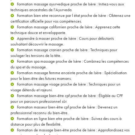
Formation massage ayurvedique proche de Isère
: Initiez-vous aux
techniques ancestrales de l'Ayurveda.
Formation bien etre reconnue par l état proche de Isère
: Obtenez une
certification officielle pour vos compétences.
Formation massage californien proche de Isère
: Apprenez cette
technique douce et enveloppante.
Apprendre à masser proche de Isère
: Cours pour débutants
souhaitant découvrir le massage.
Formation massage cranien proche de Isère
: Techniques pour
soulager les tensions de la tête.
Formation spa massage proche de Isère
: Combinez les compétences
du spa et du massage.
Formation massage femme enceinte proche de Isère
: Spécialisation
pour le bien-être des futures mamans.
Formation massage visage proche de Isère
: Techniques pour un
visage détendu et rajeuni.
Formation massage bien-être cpf proche de Isère
: Éligible au CPF
pour un parcours professionnel sûr.
Formation masseur bien-être cpf proche de Isère
: Devenez un
professionnel reconnu du bien-être.
Formation en ligne bien etre proche de Isère
: Suivez des cours à
distance pour plus de flexibilité.
Formation de massage bien-être proche de Isère
: Approfondissez vos