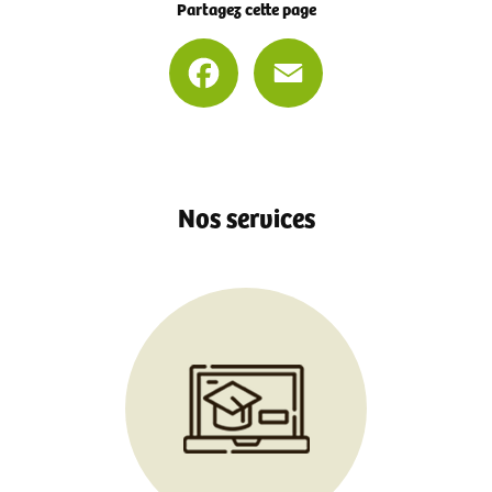
Partagez cette page
Facebook
Email
Nos services