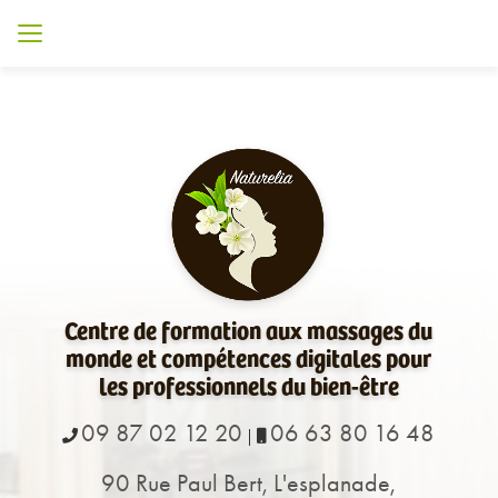
Aller
au
contenu
principal
Centre de formation aux massages du
monde et compétences digitales pour
les professionnels du bien-être
09 87 02 12 20
06 63 80 16 48
|
90 Rue Paul Bert, L'esplanade,