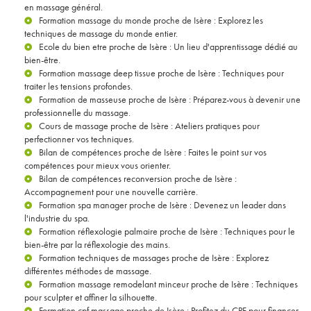
en massage général.
Formation massage du monde proche de Isère
: Explorez les
techniques de massage du monde entier.
Ecole du bien etre proche de Isère
: Un lieu d'apprentissage dédié au
bien-être.
Formation massage deep tissue proche de Isère
: Techniques pour
traiter les tensions profondes.
Formation de masseuse proche de Isère
: Préparez-vous à devenir une
professionnelle du massage.
Cours de massage proche de Isère
: Ateliers pratiques pour
perfectionner vos techniques.
Bilan de compétences proche de Isère
: Faites le point sur vos
compétences pour mieux vous orienter.
Bilan de compétences reconversion proche de Isère
:
Accompagnement pour une nouvelle carrière.
Formation spa manager proche de Isère
: Devenez un leader dans
l'industrie du spa.
Formation réflexologie palmaire proche de Isère
: Techniques pour le
bien-être par la réflexologie des mains.
Formation techniques de massages proche de Isère
: Explorez
différentes méthodes de massage.
Formation massage remodelant minceur proche de Isère
: Techniques
pour sculpter et affiner la silhouette.
Formation cpf massage proche de Isère
: Profitez du CPF pour financer