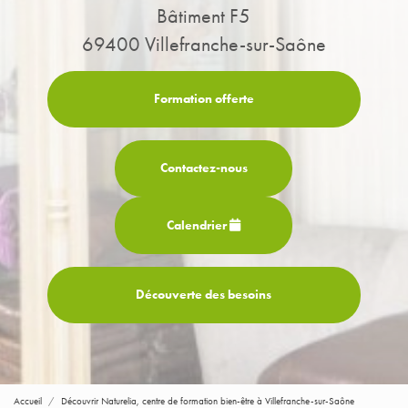
Bâtiment F5
69400 Villefranche-sur-Saône
Formation offerte
Contactez-
nous
Calendrier
Découverte des besoins
Accueil
Découvrir Naturelia, centre de formation bien-être à Villefranche-sur-Saône