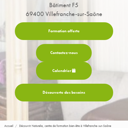
Bâtiment F5
69400 Villefranche-sur-Saône
Formation offerte
Contactez-
nous
Calendrier
Découverte des besoins
Accueil
Découvrir Naturelia, centre de formation bien-être à Villefranche-sur-Saône