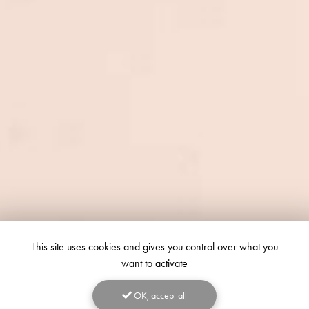
This site uses cookies and gives you control over what you
want to activate
OK, accept all