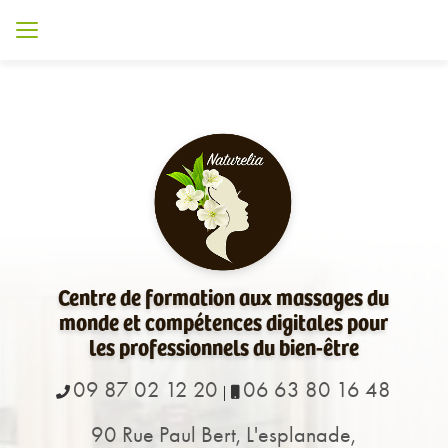
Aller
au
contenu
principal
Centre de formation aux massages du
monde et compétences digitales pour
les professionnels du bien-être
09 87 02 12 20
06 63 80 16 48
|
90 Rue Paul Bert, L'esplanade,