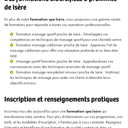
de Isère
En plus de notre
formation spa Isère
, nous proposons une gamme variée
de formations pour répondre à toutes vos aspirations professionnelles :
Formation massage sportif proche de Isère
: Développez vos
compétences en techniques de massage sportif pour une clientèle active.
Formation massage californien proche de Isère
: Apprenez l'art du
massage californien pour offrir une relaxation profonde et un bien-être
total.
Massage sportif formation proche de Isère
: Approfondissez vos
connaissances avec des techniques avancées de massage sportif.
Formation massage remodelant minceur proche de Isère
: Maîtrisez
les techniques de massage pour aider vos clients à atteindre leurs
objectifs minceur.
Inscription et renseignements pratiques
Inscrivez-vous dès aujourd'hui pour une
formation spa Isère
qui
transformera votre carrière. Pour plus d'informations sur nos programmes, nos
tarifs, et les modalités d'inscription, n'hésitez pas à nous contacter. Rejoignez
Naturelia et bénéficiez d'une formation de qualité supérieure dans un