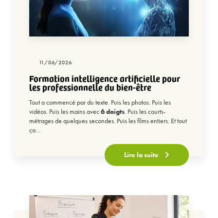
11/06/2026
Formation intelligence artificielle pour
les professionnelle du bien-être
Tout a commencé par du texte. Puis les photos. Puis les
vidéos. Puis les mains avec
6 doigts
. Puis les courts-
métrages de quelques secondes. Puis les films entiers. Et tout
ça…
Lire la suite
×
Déjà +10 000 praticiennes inscrites !
✦ ✦ ✦