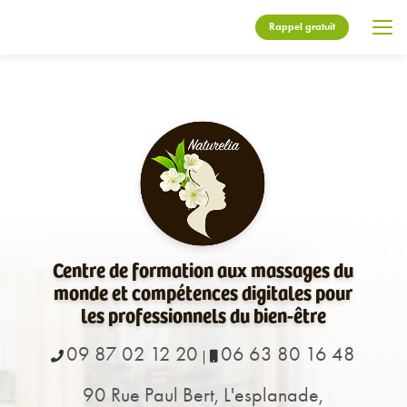
Aller
au
Rappel gratuit
contenu
principal
Centre de formation aux massages du
monde et compétences digitales pour
les professionnels du bien-être
09 87 02 12 20
06 63 80 16 48
|
90 Rue Paul Bert, L'esplanade,