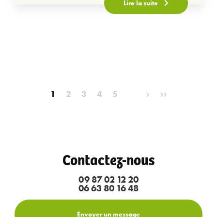
Lire la suite
Pagination
1
2
3
4
5
Contactez-nous
09 87 02 12 20
06 63 80 16 48
Envoyer un message