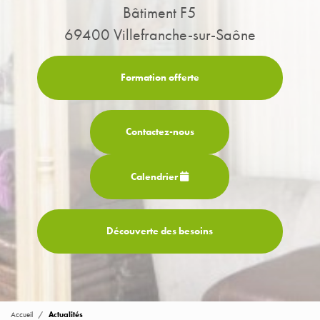
Bâtiment F5
69400 Villefranche-sur-Saône
Formation offerte
Contactez-
nous
Calendrier
Découverte des besoins
Accueil
Actualités