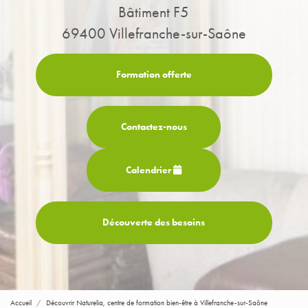
Bâtiment F5
69400 Villefranche-sur-Saône
Formation offerte
Contactez-
nous
Calendrier
Découverte des besoins
Accueil
Découvrir Naturelia, centre de formation bien-être à Villefranche-sur-Saône