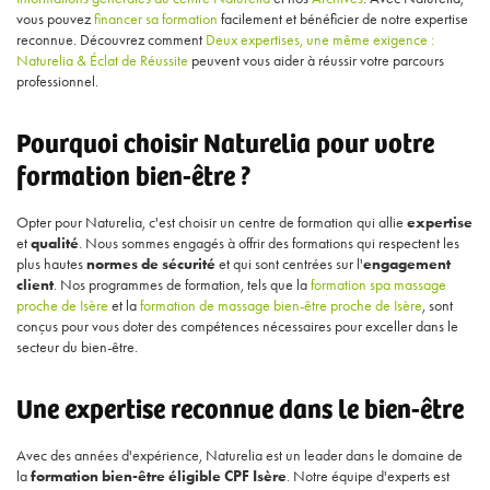
vous pouvez
financer sa formation
facilement et bénéficier de notre expertise
reconnue. Découvrez comment
Deux expertises, une même exigence :
Naturelia & Éclat de Réussite
peuvent vous aider à réussir votre parcours
professionnel.
Pourquoi choisir Naturelia pour votre
formation bien-être ?
Opter pour Naturelia, c'est choisir un centre de formation qui allie
expertise
et
qualité
. Nous sommes engagés à offrir des formations qui respectent les
plus hautes
normes de sécurité
et qui sont centrées sur l'
engagement
client
. Nos programmes de formation, tels que la
formation spa massage
proche de Isère
et la
formation de massage bien-être proche de Isère
, sont
conçus pour vous doter des compétences nécessaires pour exceller dans le
secteur du bien-être.
Une expertise reconnue dans le bien-être
Avec des années d'expérience, Naturelia est un leader dans le domaine de
la
formation bien-être éligible CPF Isère
. Notre équipe d'experts est