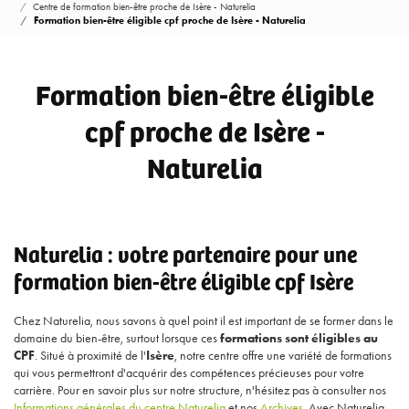
Centre de formation bien-être proche de Isère - Naturelia
Formation bien-être éligible cpf proche de Isère - Naturelia
Formation bien-être éligible
cpf proche de Isère -
Naturelia
Naturelia : votre partenaire pour une
formation bien-être éligible cpf Isère
Chez Naturelia, nous savons à quel point il est important de se former dans le
domaine du bien-être, surtout lorsque ces
formations sont éligibles au
CPF
. Situé à proximité de l'
Isère
, notre centre offre une variété de formations
qui vous permettront d'acquérir des compétences précieuses pour votre
carrière. Pour en savoir plus sur notre structure, n'hésitez pas à consulter nos
Informations générales du centre Naturelia
et nos
Archives
. Avec Naturelia,