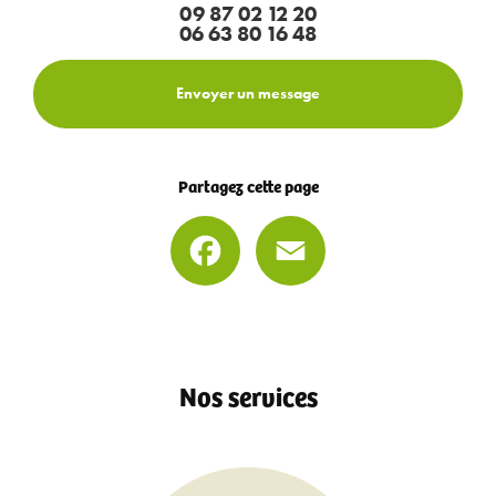
09 87 02 12 20
06 63 80 16 48
Envoyer un message
Partagez cette page
Facebook
Email
Nos services