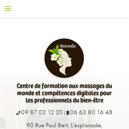
Aller
au
contenu
principal
Centre de formation aux massages du
monde et compétences digitales pour
les professionnels du bien-être
09 87 02 12 20
06 63 80 16 48
|
90 Rue Paul Bert, L'esplanade,