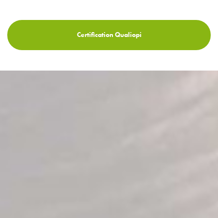
Certification Qualiopi