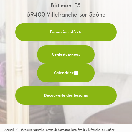
Bâtiment F5
69400 Villefranche-sur-Saône
Formation offerte
Contactez-
nous
Calendrier
Découverte des besoins
Accueil
Découvrir Naturelia, centre de formation bien-être à Villefranche-sur-Saône