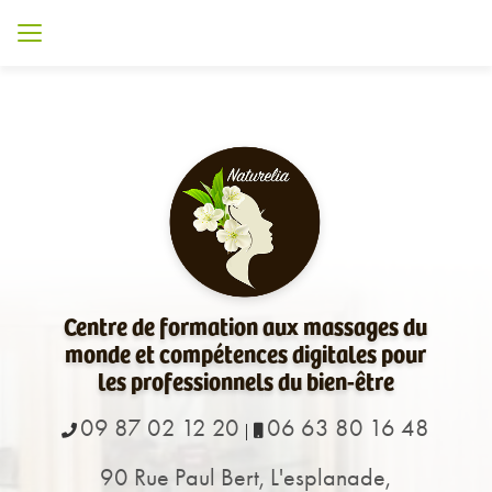
Aller
au
contenu
principal
Centre de formation aux massages du
monde et compétences digitales pour
les professionnels du bien-être
09 87 02 12 20
06 63 80 16 48
|
90 Rue Paul Bert, L'esplanade,