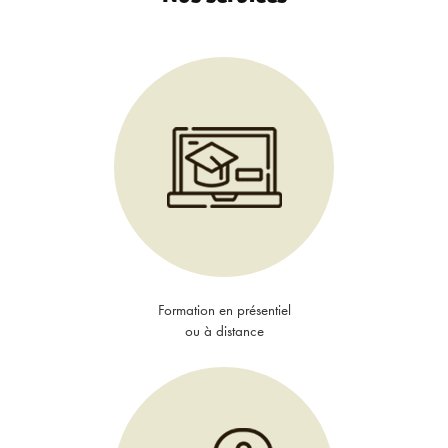
Formation en présentiel
ou à distance