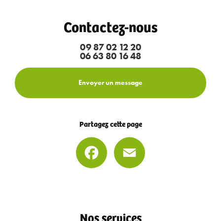
Contactez-nous
09 87 02 12 20
06 63 80 16 48
Envoyer un message
Partagez cette page
Facebook
Email
Nos services