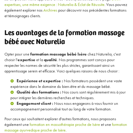
expertises, une même exigence : Naturelia & Éclat de Réussite
. Vous pouvez
également explorer nos
Archives
pour découvrir nos précédentes formations
et témoignages clients.
Les avantages de la formation massage
bébé avec Naturelia
Opter pour une
formation massage bébé Isère
chez Naturelia, c'est
choisir l'
expertise
et la
qualité
. Nos programmes sont conçus pour
respecter les normes de sécurité les plus strictes, garantissant ainsi un
apprentissage serein et efficace. Voici quelques raisons de nous choisir :
Expérience et expertise :
Nos formateurs possèdent une vaste
expérience dans le domaine du bien-être et du massage bébé.
Qualité des formations :
Nos cours sont régulièrement mis à jour
pour intégrer les dernières recherches et techniques.
Engagement client :
Nous nous engageons à vous fournir un
accompagnement personnalisé tout au long de votre formation.
Pour ceux qui souhaitent explorer d'autres formations, nous proposons
également une
formation en massothérapie proche de Isère
et une
formation
massage ayurvedique proche de Isère
.