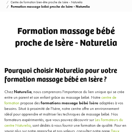
Centre de formation bien-être proche de Isère - Naturelia
Formation massage bébé proche de Isère - Naturelia
Formation massage bébé
proche de Isère - Naturelia
Pourquoi choisir Naturelia pour votre
formation massage bébé en Isère ?
Chez
Naturelia
, nous comprenons l'importance du lien unique qui se crée
entre un parent et son enfant grâce au massage bébé. Notre
centre de
formation
propose des
formations massage bébé Isère
adaptées à vos
besoins. Situé à proximité de l'Isère, notre centre offre un environnement
idéal pour apprendre et maîtriser les techniques de massage bébé. Nos
formateurs expérimentés, que vous pouvez découvrir sur
Les Formateurs du
centre Naturelia
, sont dédiés à vous fournir une formation de qualité. Pour en
savoir plus sur notre approche et nos valeurs, consultez notre page
Deux