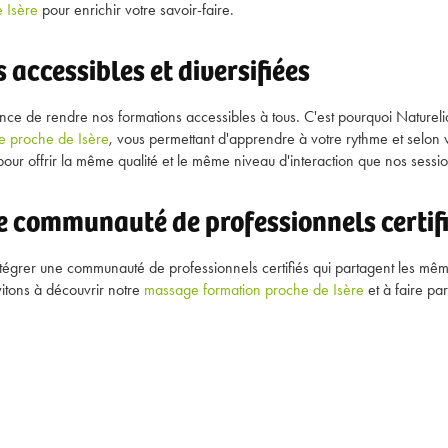
 Isère
pour enrichir votre savoir-faire.
 accessibles et diversifiées
ce de rendre nos formations accessibles à tous. C'est pourquoi Natureli
re proche de Isère
, vous permettant d'apprendre à votre rythme et selon
pour offrir la même qualité et le même niveau d'interaction que nos sessio
e communauté de professionnels certif
intégrer une communauté de professionnels certifiés qui partagent les mêm
itons à découvrir notre
massage formation proche de Isère
et à faire pa