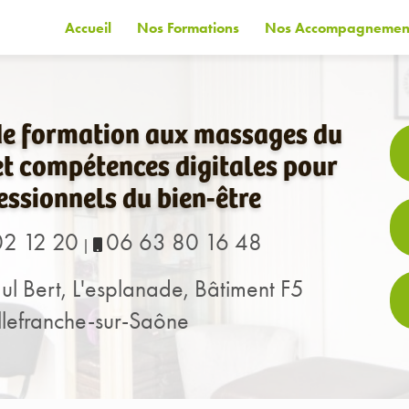
Accueil
Nos Formations
Nos Accompagnemen
de formation aux massages du
t compétences digitales pour
essionnels du bien-être
02 12 20
06 63 80 16 48
|
ul Bert, L'esplanade, Bâtiment F5
lefranche-sur-Saône