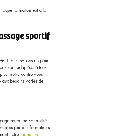
chaque formation est à la
assage sportif
ité
. Nous mettons un point
ions sont adaptées à tous
plus, notre centre vous
e aux besoins variés de
compagnement personnalisé
rvisées par des formateurs
ement notre
formation