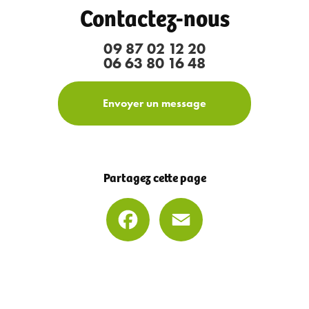
Contactez-nous
09 87 02 12 20
06 63 80 16 48
Envoyer un message
Partagez cette page
Facebook
Email