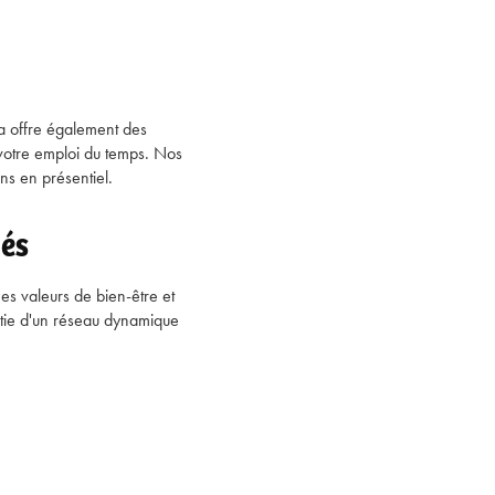
a offre également des
 votre emploi du temps. Nos
ns en présentiel.
iés
es valeurs de bien-être et
rtie d'un réseau dynamique