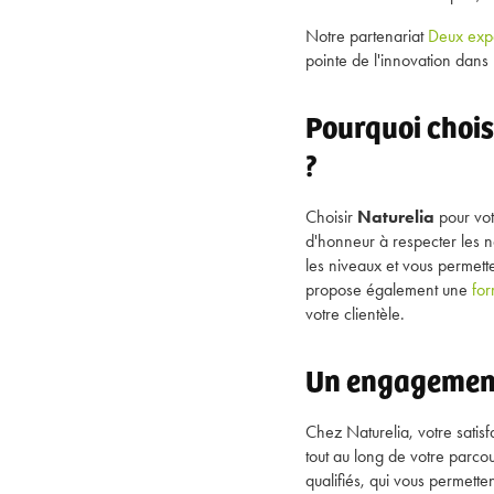
Notre partenariat
Deux expe
pointe de l'innovation dans 
Pourquoi chois
?
Choisir
Naturelia
pour vot
d'honneur à respecter les n
les niveaux et vous permett
propose également une
for
votre clientèle.
Un engagement
Chez Naturelia, votre satis
tout au long de votre parco
qualifiés, qui vous permet