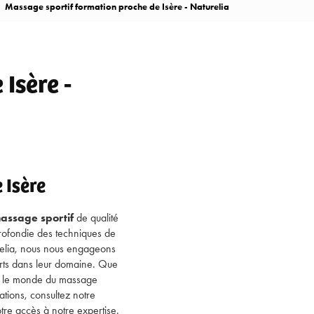
Massage sportif formation proche de Isère - Naturelia
Isère -
 Isère
assage sportif
de qualité
rofondie des techniques de
urelia, nous nous engageons
rts dans leur domaine. Que
er le monde du massage
ations, consultez notre
otre accès à notre expertise.