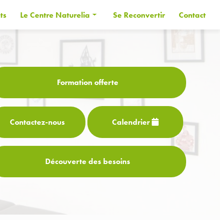
ts
Le Centre Naturelia
Se Reconvertir
Contact
Informations générales
Les Formateurs
Financer sa formation
Formation offerte
CPF
Contactez-
nous
Calendrier
Découverte des besoins