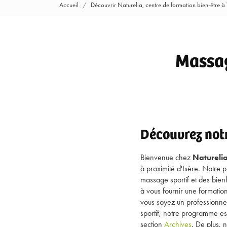
Accueil
Découvrir Naturelia, centre de formation bien-être à
Massag
Découvrez notr
Bienvenue chez
Natureli
à proximité d'Isère. Notre
massage sportif et des bien
à vous fournir une formati
vous soyez un professionne
sportif, notre programme est
section
Archives
. De plus, 