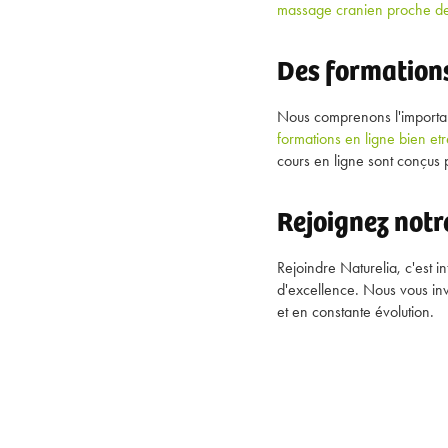
massage cranien proche de
Des formations
Nous comprenons l'importan
formations en ligne bien et
cours en ligne sont conçus 
Rejoignez notr
Rejoindre Naturelia, c'est 
d'excellence. Nous vous inv
et en constante évolution.