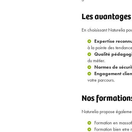
Les avantages
En choisissant Naturelia po
Expertise reconn
à la pointe des tendance
Qualité pédagog
du métier.
Normes de sécuri
Engagement clien
votre parcours.
Nos formation
Naturelia propose égalemen
Formation en massot
Formation bien etre 