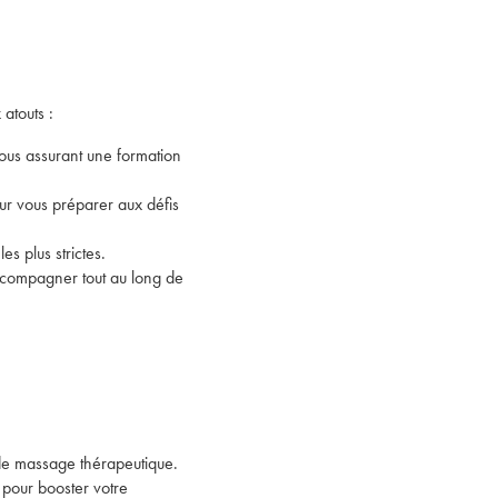
atouts :
ous assurant une formation
our vous préparer aux défis
es plus strictes.
accompagner tout au long de
e massage thérapeutique.
 pour booster votre