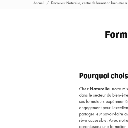
Accueil
Découvrir Naturelia, centre de formation bien-être à
Forma
Pourquoi chois
Chez
Naturelia
, notre mi
dans le secteur du bien-êtr
ses formateurs expérimentés
engagement pour l'excelle
partager leur savoir-fair
rêve accessible. Avec notre
garantissons une formation 