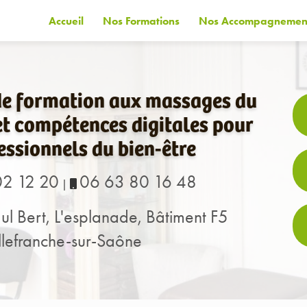
Accueil
Nos Formations
Nos Accompagnemen
de formation aux massages du
t compétences digitales pour
essionnels du bien-être
02 12 20
06 63 80 16 48
|
ul Bert, L'esplanade, Bâtiment F5
lefranche-sur-Saône