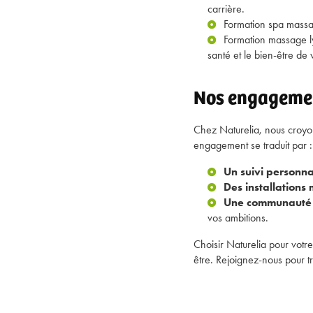
carrière.
Formation spa massa
Formation massage l
santé et le bien-être de v
Nos engagemen
Chez Naturelia, nous croyon
engagement se traduit par :
Un suivi personna
Des installations
Une communauté 
vos ambitions.
Choisir Naturelia pour votr
être. Rejoignez-nous pour t