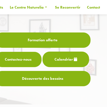
ts
Le Centre Naturelia
Se Reconvertir
Contact
Informations générales
Les Formateurs
Financer sa formation
Formation offerte
CPF
Contactez-
nous
Calendrier
Découverte des besoins