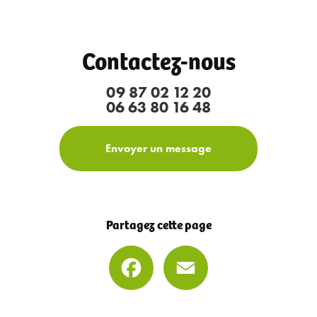
Contactez-nous
09 87 02 12 20
06 63 80 16 48
Envoyer un message
Partagez cette page
Facebook
Email