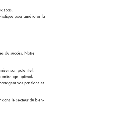
ux spas.
hatique pour améliorer la
tes du succès. Notre
iser son potentiel.
rentissage optimal.
partagent vos passions et
r dans le secteur du bien-