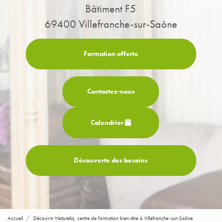
Bâtiment F5
69400 Villefranche-sur-Saône
Formation offerte
Contactez-
nous
Calendrier
Découverte des besoins
Accueil
Découvrir Naturelia, centre de formation bien-être à Villefranche-sur-Saône