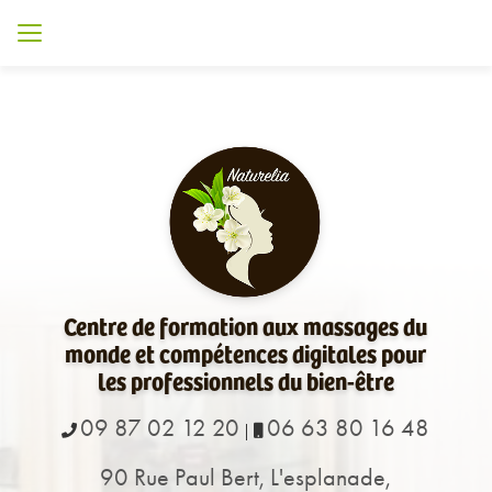
Aller
au
contenu
principal
Centre de formation aux massages du
monde et compétences digitales pour
les professionnels du bien-être
09 87 02 12 20
06 63 80 16 48
|
90 Rue Paul Bert, L'esplanade,