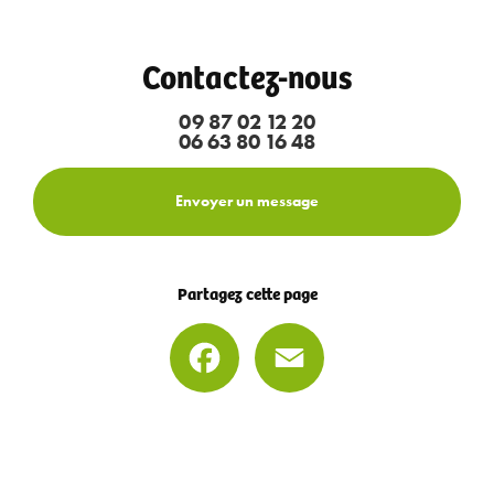
Contactez-nous
09 87 02 12 20
06 63 80 16 48
Envoyer un message
Partagez cette page
Facebook
Email