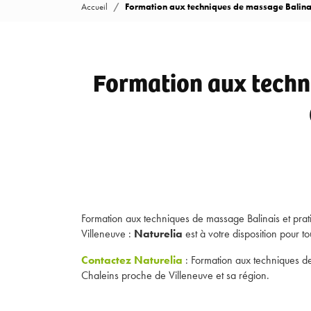
Accueil
Formation aux techniques de massage Balinais
Formation aux techni
Formation aux techniques de massage Balinais et prat
Villeneuve :
Naturelia
est à votre disposition pour 
Contactez Naturelia
: Formation aux techniques de
Chaleins proche de Villeneuve et sa région.