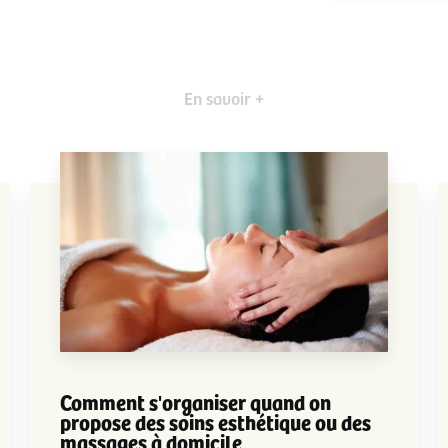
En savoir +
Comment s'organiser quand on
propose des soins esthétique ou des
massages à domicile