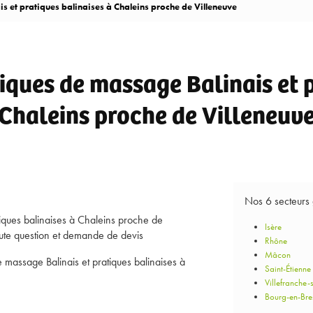
 et pratiques balinaises à Chaleins proche de Villeneuve
ques de massage Balinais et p
Chaleins proche de Villeneuv
Nos 6 secteurs
iques balinaises à Chaleins proche de
Isère
toute question et demande de devis
Rhône
Mâcon
 massage Balinais et pratiques balinaises à
Saint-Étienne
Villefranche-
Bourg-en-Bre