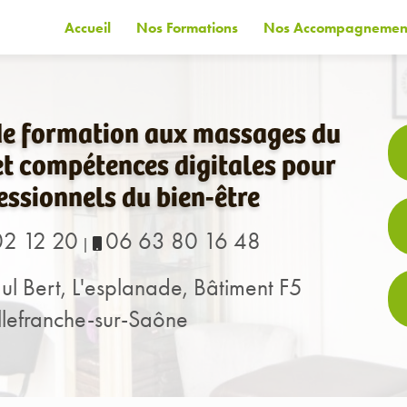
Accueil
Nos Formations
Nos Accompagnemen
de formation aux massages du
t compétences digitales pour
essionnels du bien-être
02 12 20
06 63 80 16 48
|
ul Bert, L'esplanade, Bâtiment F5
lefranche-sur-Saône