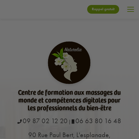
Aller
au
Rappel gratuit
contenu
principal
Centre de formation aux massages du
monde et compétences digitales pour
les professionnels du bien-être
09 87 02 12 20
06 63 80 16 48
|
90 Rue Paul Bert, L'esplanade,