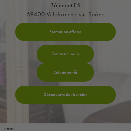
Bâtiment F5
69400 Villefranche-sur-Saône
Formation offerte
Contactez-
nous
Calendrier
Découverte des besoins
Accueil