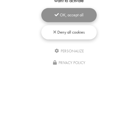
want to activate
OK, accept all
Deny all cookies
PERSONALIZE
Écrivez-
nous
PRIVACY POLICY