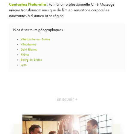
Contactez Naturelia
: Formation professionnelle Ciné Massage
unique transformant musique de film en sensations corporelles
innovantes à distance et sa région.
Nos 6 secteurs géographiques
Villefranche-sur-Saône
Villeurbanne
Saint-Étienne
Rhône
Bourg-en-Bresse
Lyon
En savoir +