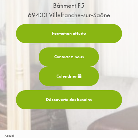
Bâtiment F5
69400 Villefranche-sur-Saône
Formation offerte
Contactez-
nous
Calendrier
Découverte des besoins
Accueil