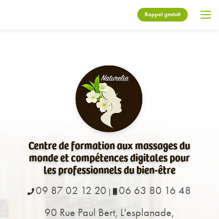
Aller
au
Rappel gratuit
contenu
principal
Centre de formation aux massages du
monde et compétences digitales pour
les professionnels du bien-être
09 87 02 12 20
06 63 80 16 48
|
90 Rue Paul Bert, L'esplanade,