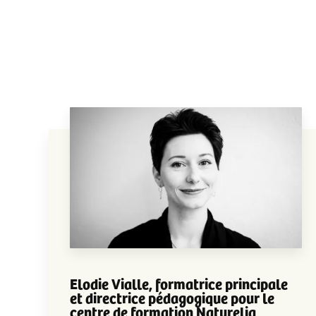
Elodie Vialle, formatrice principale
et directrice pédagogique pour le
centre de formation Naturelia