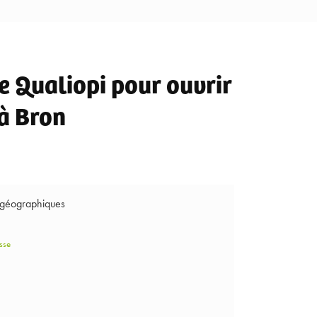
 Qualiopi pour ouvrir
 à Bron
 géographiques
sse