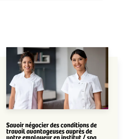
Savoir négocier des conditions de
travail avantageuses auprès de
votre employeur en institut / spa