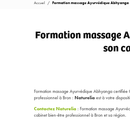
Accueil
Formation massage Ayurvédique Abhyanga cert
Formation massage Ay
son ca
Formation massage Ayurvédique Abhyanga certifiée Qu
professionnel à Bron :
Naturelia
est à votre disposi
Contactez Naturelia
: Formation massage Ayurvédi
cabinet bien-être professionnel à Bron et sa région.