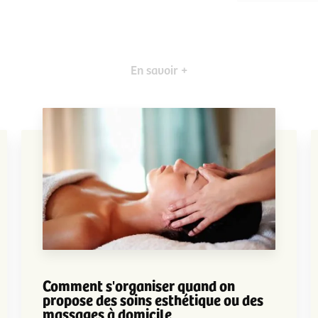
En savoir +
Comment s'organiser quand on
propose des soins esthétique ou des
massages à domicile