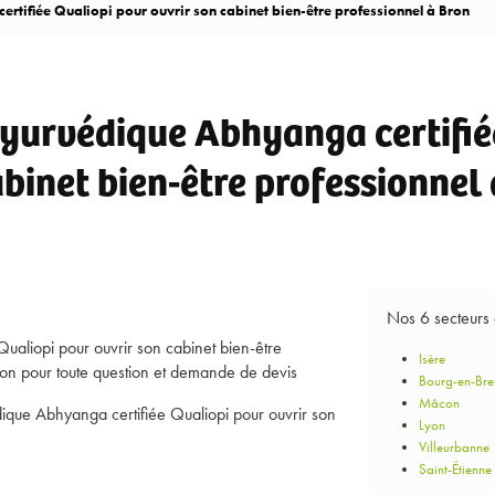
ifiée Qualiopi pour ouvrir son cabinet bien-être professionnel à Bron
urvédique Abhyanga certifiée
binet bien-être professionnel
Nos 6 secteurs
aliopi pour ouvrir son cabinet bien-être
Isère
tion pour toute question et demande de devis
Bourg-en-Bre
Mâcon
que Abhyanga certifiée Qualiopi pour ouvrir son
Lyon
Villeurbanne
Saint-Étienne