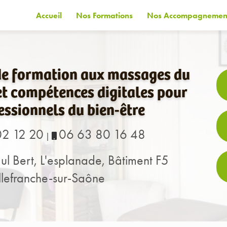
Accueil
Nos Formations
Nos Accompagnemen
de formation aux massages du
t compétences digitales pour
essionnels du bien-être
02 12 20
06 63 80 16 48
|
ul Bert, L'esplanade, Bâtiment F5
lefranche-sur-Saône