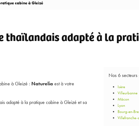
ratique cabine à Gleizé
thaïlandais adapté à la prati
Nos 6 secteurs
abine à Gleizé :
Naturelia
est à votre
Isère
Villeurbanne
Mâcon
is adapté à la pratique cabine à Gleizé et sa
Lyon
Bourg-en-Bre
Villefranche-