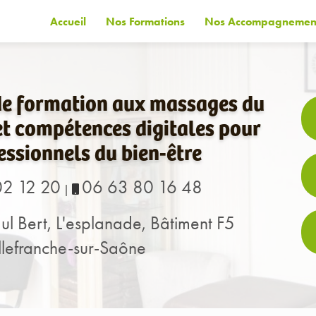
Accueil
Nos Formations
Nos Accompagnemen
de formation aux massages du
t compétences digitales pour
essionnels du bien-être
02 12 20
06 63 80 16 48
|
ul Bert, L'esplanade, Bâtiment F5
lefranche-sur-Saône