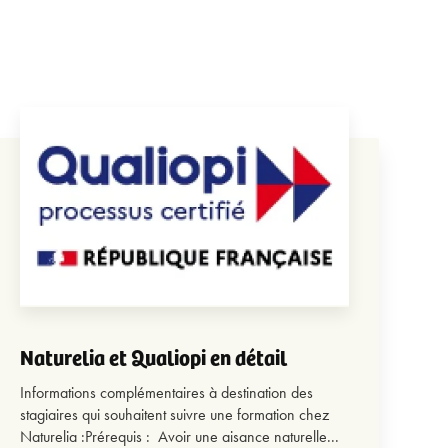
Naturelia et Qualiopi en détail
Informations complémentaires à destination des
stagiaires qui souhaitent suivre une formation chez
Naturelia :Prérequis : Avoir une aisance naturelle...