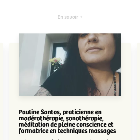
En savoir +
Pauline Santos, praticienne en
madérothérapie, sonothérapie,
méditation de pleine conscience et
formatrice en techniques massages