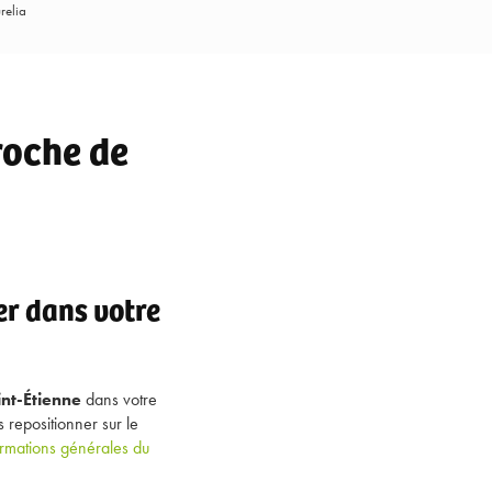
relia
roche de
r dans votre
nt-Étienne
dans votre
repositionner sur le
ormations générales du