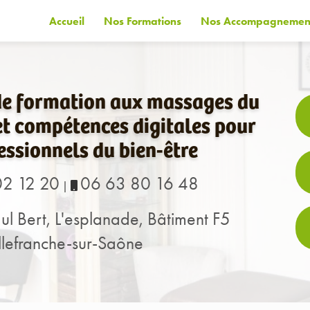
Accueil
Nos Formations
Nos Accompagnemen
de formation aux massages du
t compétences digitales pour
essionnels du bien-être
02 12 20
06 63 80 16 48
|
ul Bert, L'esplanade, Bâtiment F5
lefranche-sur-Saône