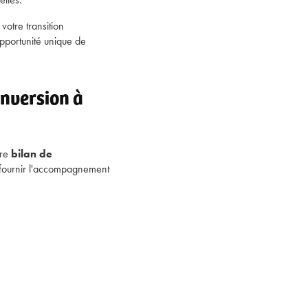
votre transition
pportunité unique de
nversion à
tre
bilan de
fournir l'accompagnement