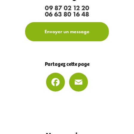
09 87 02 12 20
06 63 80 16 48
Envoyer un message
Partagez cette page
Facebook
Email