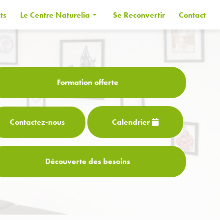
ts
Le Centre Naturelia
Se Reconvertir
Contact
Informations générales
Les Formateurs
Financer sa formation
Formation offerte
CPF
Contactez-
nous
Calendrier
Découverte des besoins