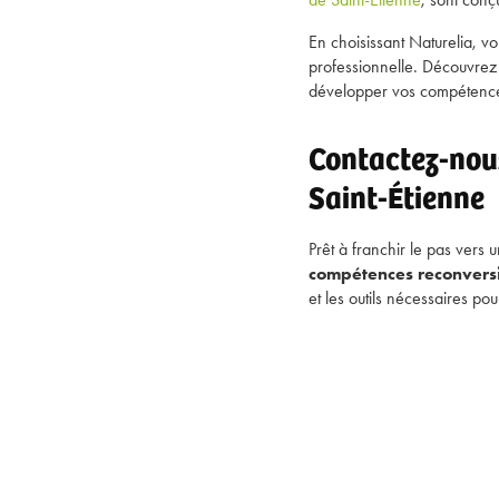
En choisissant Naturelia, vo
professionnelle. Découvre
développer vos compétence
Contactez-nous
Saint-Étienne
Prêt à franchir le pas vers
compétences reconversi
et les outils nécessaires pou