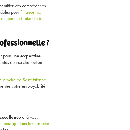
identifier vos compétences
exibles pour
Financer sa
exigence : Naturelia &
ofessionnelle ?
ter pour une
expertise
ntes du marché tout en
e proche de Saint-Étienne
enter votre employabilité.
excellence
et à vous
n massage lomi lomi proche
elles.