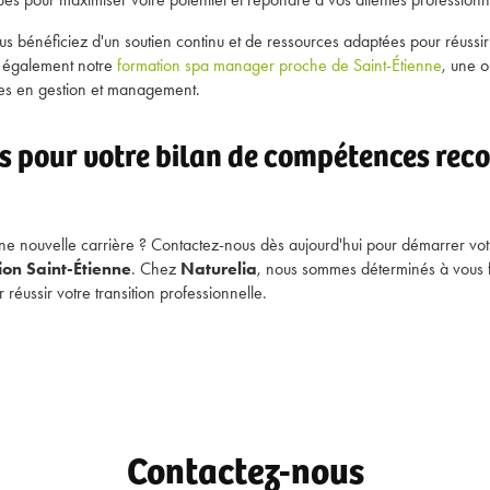
us bénéficiez d'un soutien continu et de ressources adaptées pour réussir 
z également notre
formation spa manager proche de Saint-Étienne
, une o
s en gestion et management.
 pour votre bilan de compétences reco
 une nouvelle carrière ? Contactez-nous dès aujourd'hui pour démarrer vo
on Saint-Étienne
. Chez
Naturelia
, nous sommes déterminés à vous 
r réussir votre transition professionnelle.
Contactez-nous