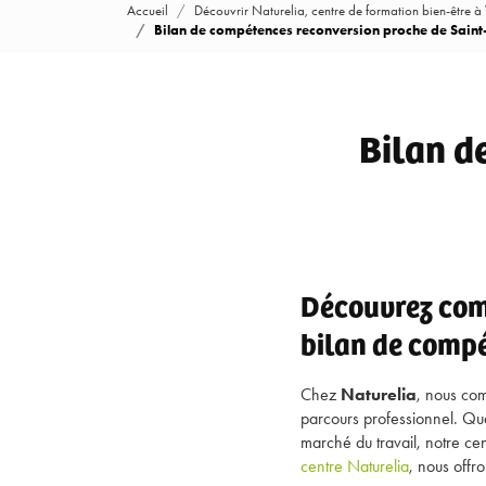
Accueil
Découvrir Naturelia, centre de formation bien-être à
Bilan de compétences reconversion proche de Saint-
Bilan d
Découvrez com
bilan de compé
Chez
Naturelia
, nous co
parcours professionnel. Qu
marché du travail, notre ce
centre Naturelia
, nous off