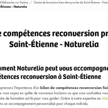
 Villefranche-sur-Saône
Centre de formation bien-être proche de Saint-Étienne - Natu
Étienne - Naturelia
e compétences reconversion p
Saint-Étienne - Naturelia
ment Naturelia peut vous accompagne
tences reconversion à Saint-Étienne
mprenons l'importance d'un
bilan de compétences reconversion Sai
e vous soyez en quête de nouveaux horizons ou que vous souhaitiez vous 
ntre de formation est là pour vous guider. Grâce à notre expertise en
Inf
rons un accompagnement personnalisé pour chaque individu.