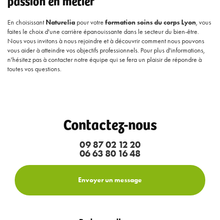
passion en métier
En choisissant
Naturelia
pour votre
formation soins du corps Lyon
, vous
faites le choix d'une carrière épanouissante dans le secteur du bien-être.
Nous vous invitons à nous rejoindre et à découvrir comment nous pouvons
vous aider à atteindre vos objectifs professionnels. Pour plus d'informations,
n'hésitez pas à contacter notre équipe qui se fera un plaisir de répondre à
toutes vos questions.
Contactez-nous
09 87 02 12 20
06 63 80 16 48
Envoyer un message