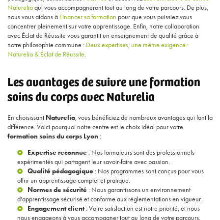
Naturelia
qui vous accompagneront tout au long de votre parcours. De plus,
nous vous aidons à
Financer sa formation
pour que vous puissiez vous
concentrer pleinement sur votre apprentissage. Enfin, notre collaboration
avec Éclat de Réussite vous garantit un enseignement de qualité grâce à
notre philosophie commune :
Deux expertises, une même exigence :
Naturelia & Éclat de Réussite
.
Les avantages de suivre une formation
soins du corps avec Naturelia
En choisissant
Naturelia
, vous bénéficiez de nombreux avantages qui font la
différence. Voici pourquoi notre centre est le choix idéal pour votre
formation soins du corps Lyon
:
Expertise reconnue
: Nos formateurs sont des professionnels
expérimentés qui partagent leur savoir-faire avec passion.
Qualité pédagogique
: Nos programmes sont conçus pour vous
offrir un apprentissage complet et pratique.
Normes de sécurité
: Nous garantissons un environnement
d'apprentissage sécurisé et conforme aux réglementations en vigueur.
Engagement client
: Votre satisfaction est notre priorité, et nous
nous engageons à vous accompagner tout au long de votre parcours.