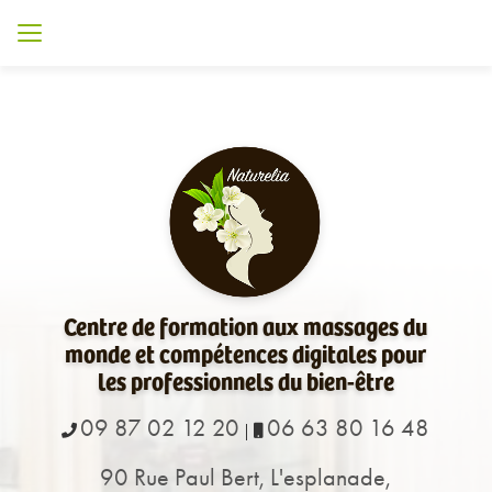
Aller
au
contenu
principal
Centre de formation aux massages du
monde et compétences digitales pour
les professionnels du bien-être
09 87 02 12 20
06 63 80 16 48
|
90 Rue Paul Bert, L'esplanade,