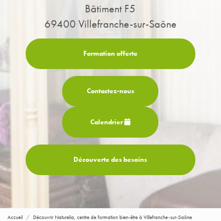
Bâtiment F5
69400 Villefranche-sur-Saône
Formation offerte
Contactez-
nous
Calendrier
Découverte des besoins
Accueil
Découvrir Naturelia, centre de formation bien-être à Villefranche-sur-Saône