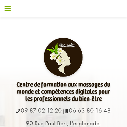
Aller
au
contenu
principal
Centre de formation aux massages du
monde et compétences digitales pour
les professionnels du bien-être
09 87 02 12 20
06 63 80 16 48
|
90 Rue Paul Bert, L'esplanade,