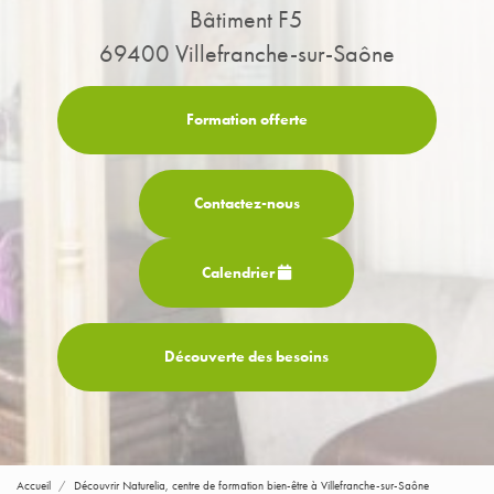
Bâtiment F5
69400 Villefranche-sur-Saône
Formation offerte
Contactez-
nous
Calendrier
Découverte des besoins
Accueil
Découvrir Naturelia, centre de formation bien-être à Villefranche-sur-Saône