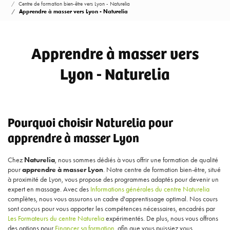
Centre de formation bien-être vers Lyon - Naturelia
Apprendre à masser vers Lyon - Naturelia
Apprendre à masser vers
Lyon - Naturelia
Pourquoi choisir Naturelia pour
apprendre à masser Lyon
Chez
Naturelia
, nous sommes dédiés à vous offrir une formation de qualité
pour
apprendre à masser Lyon
. Notre centre de formation bien-être, situé
à proximité de Lyon, vous propose des programmes adaptés pour devenir un
expert en massage. Avec des
Informations générales du centre Naturelia
complètes, nous vous assurons un cadre d'apprentissage optimal. Nos cours
sont conçus pour vous apporter les compétences nécessaires, encadrés par
Les Formateurs du centre Naturelia
expérimentés. De plus, nous vous offrons
des options pour
Financer sa formation
, afin que vous puissiez vous