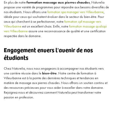
En plus de notre
formation massage aux pierres chaudes
, Naturelia
propose une variété de programmes pour répondre aux besoins diversifiés de
nos étudiants. Nous offrons une
formation spa manager vers Villeurbanne
,
idéale pour ceux qui souhaitent évoluer dans le secteur du bien-être. Pour
ceux qui cherchent à se perfectionner, notre
formation cpf massage vers
Villeurbanne
est un excellent choix. Enfin, notre
formation massage qualiopi
vers Villeurbanne
assure une reconnaissance de qualité et une certification
respectée dans le domaine.
Engagement envers l'avenir de nos
étudiants
Chez Naturelia, nous nous engageons à accompagner nos étudiants vers
une carrière réussie dans le
bien-être
. Notre centre de formation à
Villeurbanne est à la pointe des dernières techniques et tendances en
matière de massage aux pierres chaudes. Nous offrons un soutien continu et
des ressources précieuses pour vous aider à exceller dans votre domaine.
Rejoignez-nous et découvrez comment Naturelia peut transformer votre
passion en profession.