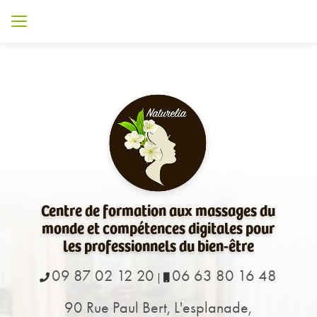
Aller
au
contenu
principal
Centre de formation aux massages du
monde et compétences digitales pour
les professionnels du bien-être
09 87 02 12 20
06 63 80 16 48
|
90 Rue Paul Bert, L'esplanade,