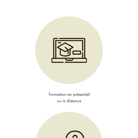
Formation en présentiel
ou à distance