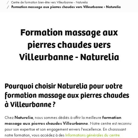
Centre de formation bien-être vers Villeurbanne - Naturelia
Formation massage aux pierres chaudes vers Villeurbanne - Naturelia
Formation massage aux
pierres chaudes vers
Villeurbanne - Naturelia
Pourquoi choisir Naturelia pour votre
formation massage aux pierres chaudes
à Villeurbanne ?
Chez
Naturelia
, nous sommes dédiés à offrir la meilleure
formation
massage aux pierres chaudes Villeurbanne
. Notre centre est reconnu
pour son expertise et son engagement envers l'excellence. En choisissant
notre formation, vous accédez à des
Informations générales du centre