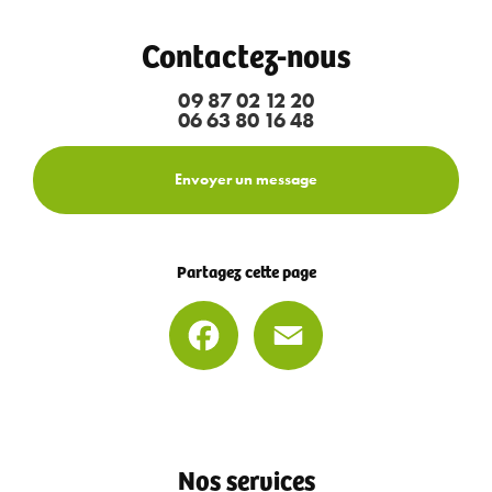
Contactez-nous
09 87 02 12 20
06 63 80 16 48
Envoyer un message
Partagez cette page
Facebook
Email
Nos services