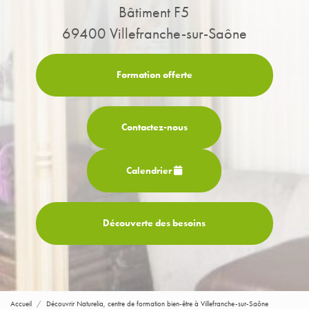
Bâtiment F5
69400 Villefranche-sur-Saône
Formation offerte
Contactez-
nous
Calendrier
Découverte des besoins
Accueil
Découvrir Naturelia, centre de formation bien-être à Villefranche-sur-Saône