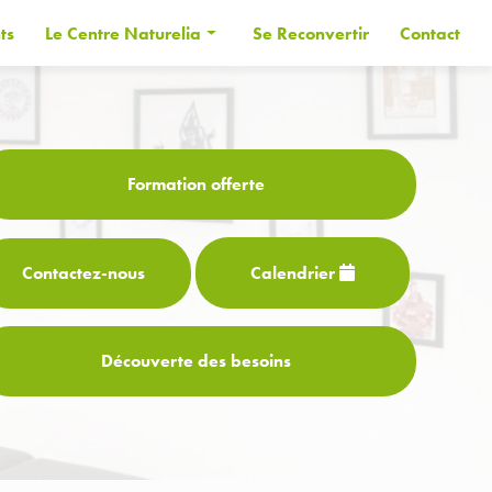
ts
Le Centre Naturelia
Se Reconvertir
Contact
Informations générales
Les Formateurs
Financer sa formation
Formation offerte
CPF
Contactez-
nous
Calendrier
Découverte des besoins