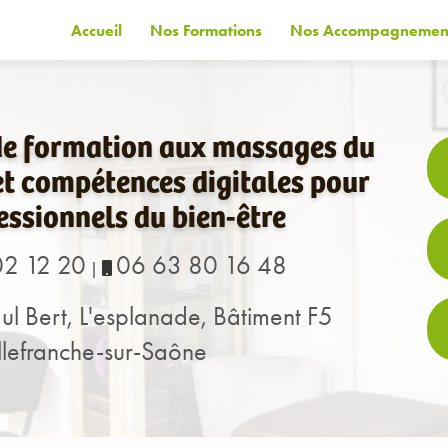
Accueil
Nos Formations
Nos Accompagnemen
de formation aux massages du
t compétences digitales pour
essionnels du bien-être
02 12 20
06 63 80 16 48
|
ul Bert, L'esplanade, Bâtiment F5
lefranche-sur-Saône