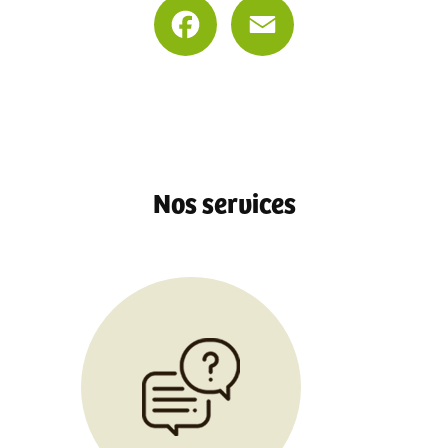
Facebook
Email
Nos services