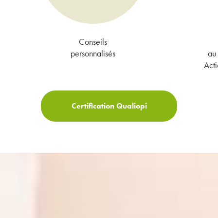
Conseils
personnalisés
au 
Acti
Certification Qualiopi