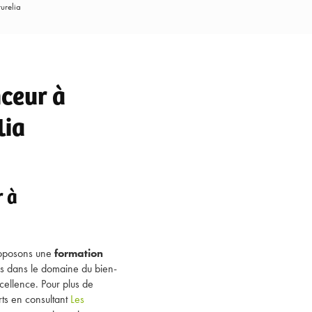
urelia
ceur à
lia
 à
proposons une
formation
s dans le domaine du bien-
cellence. Pour plus de
ts en consultant
Les