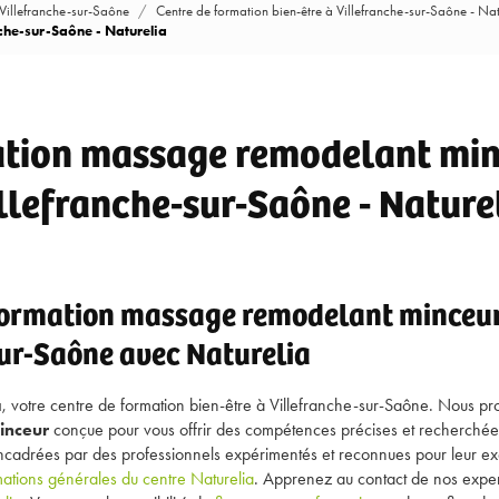
 Villefranche-sur-Saône
Centre de formation bien-être à Villefranche-sur-Saône - Nat
che-sur-Saône - Naturelia
tion massage remodelant min
llefranche-sur-Saône - Nature
formation massage remodelant minceur
ur-Saône avec Naturelia
a
, votre centre de formation bien-être à Villefranche-sur-Saône. Nous 
inceur
conçue pour vous offrir des compétences précises et recherchée
ncadrées par des professionnels expérimentés et reconnues pour leur ex
mations générales du centre Naturelia
. Apprenez au contact de nos exper