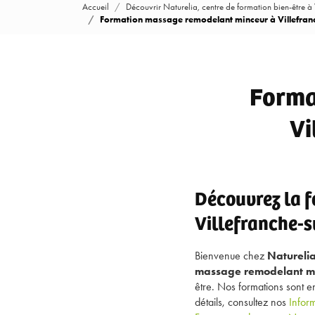
Accueil
Découvrir Naturelia, centre de formation bien-être à
Formation massage remodelant minceur à Villefran
Forma
Vi
Découvrez la 
Villefranche-s
Bienvenue chez
Natureli
massage remodelant m
être. Nos formations sont e
détails, consultez nos
Infor