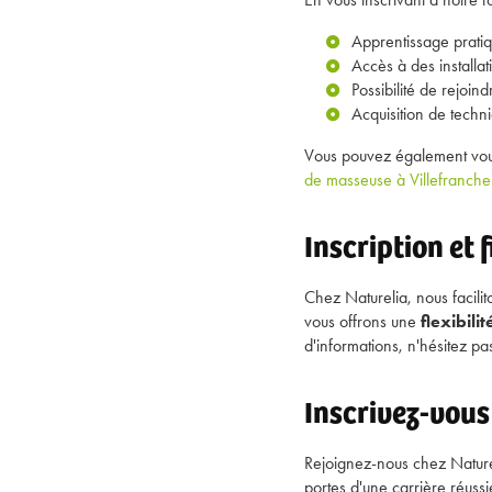
Apprentissage pratiq
Accès à des installa
Possibilité de rejoi
Acquisition de techn
Vous pouvez également vou
de masseuse à Villefranch
Inscription et
Chez Naturelia, nous facili
vous offrons une
flexibilit
d'informations, n'hésitez p
Inscrivez-vous
Rejoignez-nous chez Nature
portes d'une carrière réuss