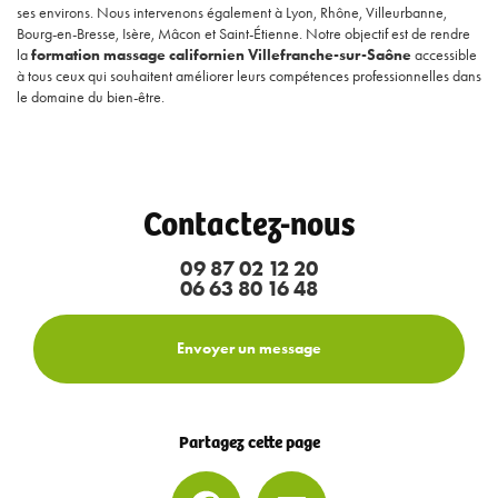
ses environs. Nous intervenons également à Lyon, Rhône, Villeurbanne,
Bourg-en-Bresse, Isère, Mâcon et Saint-Étienne. Notre objectif est de rendre
la
formation massage californien Villefranche-sur-Saône
accessible
à tous ceux qui souhaitent améliorer leurs compétences professionnelles dans
le domaine du bien-être.
Contactez-nous
09 87 02 12 20
06 63 80 16 48
Envoyer un message
Partagez cette page
Facebook
Email