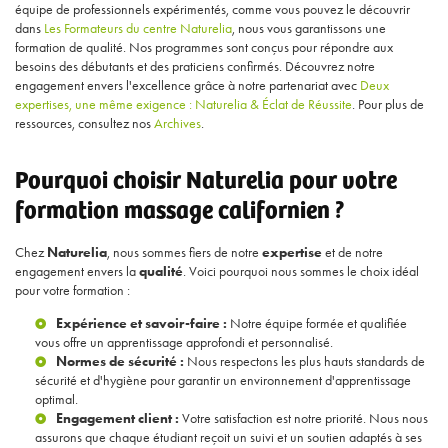
équipe de professionnels expérimentés, comme vous pouvez le découvrir
dans
Les Formateurs du centre Naturelia
, nous vous garantissons une
formation de qualité. Nos programmes sont conçus pour répondre aux
besoins des débutants et des praticiens confirmés. Découvrez notre
engagement envers l'excellence grâce à notre partenariat avec
Deux
expertises, une même exigence : Naturelia & Éclat de Réussite
. Pour plus de
ressources, consultez nos
Archives
.
Pourquoi choisir Naturelia pour votre
formation massage californien ?
Chez
Naturelia
, nous sommes fiers de notre
expertise
et de notre
engagement envers la
qualité
. Voici pourquoi nous sommes le choix idéal
pour votre formation :
Expérience et savoir-faire :
Notre équipe formée et qualifiée
vous offre un apprentissage approfondi et personnalisé.
Normes de sécurité :
Nous respectons les plus hauts standards de
sécurité et d'hygiène pour garantir un environnement d'apprentissage
optimal.
Engagement client :
Votre satisfaction est notre priorité. Nous nous
assurons que chaque étudiant reçoit un suivi et un soutien adaptés à ses