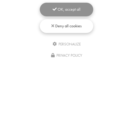
OK, accept all
Deny all cookies
PERSONALIZE
Écrivez-
nous
PRIVACY POLICY
04/08/2026