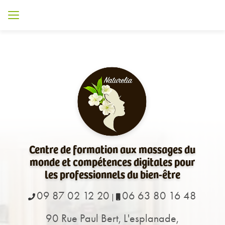
Aller
au
contenu
principal
Centre de formation aux massages du
monde et compétences digitales pour
les professionnels du bien-être
09 87 02 12 20
06 63 80 16 48
|
90 Rue Paul Bert, L'esplanade,