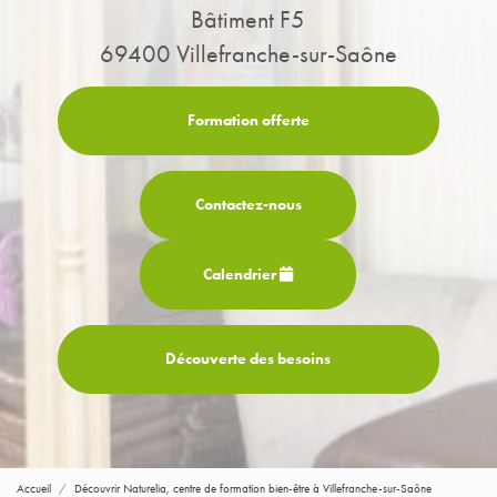
Bâtiment F5
69400 Villefranche-sur-Saône
Formation offerte
Contactez-
nous
Calendrier
Découverte des besoins
Accueil
Découvrir Naturelia, centre de formation bien-être à Villefranche-sur-Saône