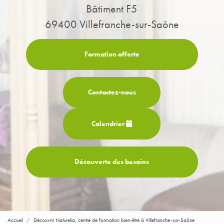
Bâtiment F5
69400 Villefranche-sur-Saône
Formation offerte
Contactez-
nous
Calendrier
Découverte des besoins
Accueil
Découvrir Naturelia, centre de formation bien-être à Villefranche-sur-Saône