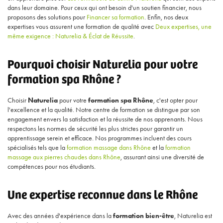
dans leur domaine. Pour ceux qui ont besoin d'un soutien financier, nous
proposons des solutions pour
Financer sa formation
. Enfin, nos deux
expertises vous assurent une formation de qualité avec
Deux expertises, une
même exigence : Naturelia & Éclat de Réussite
.
Pourquoi choisir Naturelia pour votre
formation spa Rhône ?
Choisir
Naturelia
pour votre
formation spa Rhône
, c'est opter pour
l'excellence et la qualité. Notre centre de formation se distingue par son
engagement envers la satisfaction et la réussite de nos apprenants. Nous
respectons les normes de sécurité les plus strictes pour garantir un
apprentissage serein et efficace. Nos programmes incluent des cours
spécialisés tels que la
formation massage dans Rhône
et la
formation
massage aux pierres chaudes dans Rhône
, assurant ainsi une diversité de
compétences pour nos étudiants.
Une expertise reconnue dans le Rhône
Avec des années d'expérience dans la
formation bien-être
, Naturelia est