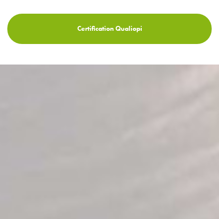
Certification Qualiopi