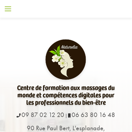
Aller
au
contenu
principal
Centre de formation aux massages du
monde et compétences digitales pour
les professionnels du bien-être
09 87 02 12 20
06 63 80 16 48
|
90 Rue Paul Bert, L'esplanade,