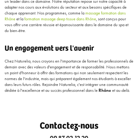
un leader dans ce domaine. Notre réputation repose sur notre capacité à
adapter nos cours aux évolutions du secteur et aux besoins spécifiques de
chaque apprenant. Nos programmes, comme la
massage formation dans
Rhône
et la
formation massage deep tissue dans Rhône
, sont conçus pour
vous offrir une carrière réussie et épanouissante dans le domaine du spa et
du bien-être.
Un engagement vers l'avenir
Chez Naturelia, nous croyons en l'importance de former les professionnels de
demain avec des valeurs d'engagement et de responsabilité. Nous mettons
un point d'honneur à offrir des formations qui non seulement respectent les
normes de l'industrie, mais qui préparent également nos étudiants à exceller
dans leurs futurs rôles. Rejoindre Naturelia, c'est intégrer une communauté
dédiée à l'excellence et au succès professionnel dans le
Rhône
et au-delà.
Contactez-nous
09 87 02 12 20