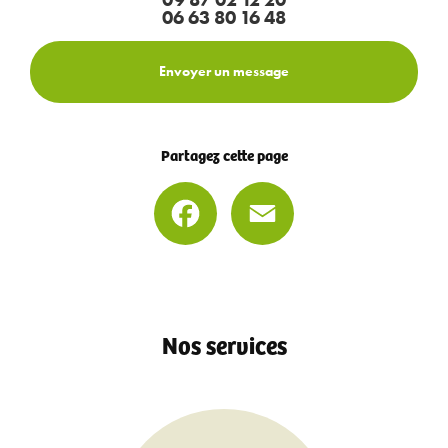
06 63 80 16 48
Envoyer un message
Partagez cette page
Facebook
Email
Nos services