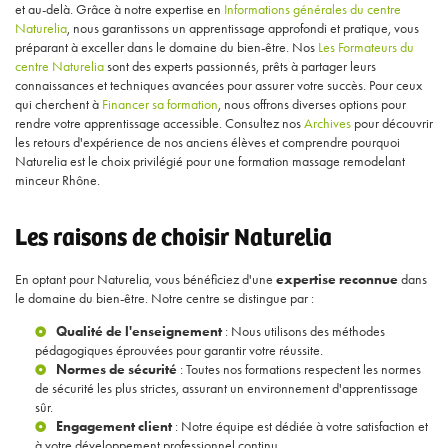
et au-delà. Grâce à notre expertise en
Informations générales du centre
Naturelia
, nous garantissons un apprentissage approfondi et pratique, vous
préparant à exceller dans le domaine du bien-être. Nos
Les Formateurs du
centre Naturelia
sont des experts passionnés, prêts à partager leurs
connaissances et techniques avancées pour assurer votre succès. Pour ceux
qui cherchent à
Financer sa formation
, nous offrons diverses options pour
rendre votre apprentissage accessible. Consultez nos
Archives
pour découvrir
les retours d'expérience de nos anciens élèves et comprendre pourquoi
Naturelia est le choix privilégié pour une formation massage remodelant
minceur Rhône.
Les raisons de choisir Naturelia
En optant pour Naturelia, vous bénéficiez d'une
expertise reconnue
dans
le domaine du bien-être. Notre centre se distingue par :
Qualité de l'enseignement
: Nous utilisons des méthodes
pédagogiques éprouvées pour garantir votre réussite.
Normes de sécurité
: Toutes nos formations respectent les normes
de sécurité les plus strictes, assurant un environnement d'apprentissage
sûr.
Engagement client
: Notre équipe est dédiée à votre satisfaction et
à votre développement professionnel continu.