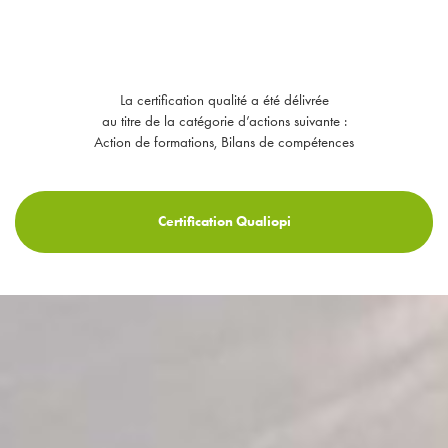
La certification qualité a été délivrée
au titre de la catégorie d’actions suivante :
Action de formations, Bilans de compétences
Certification Qualiopi