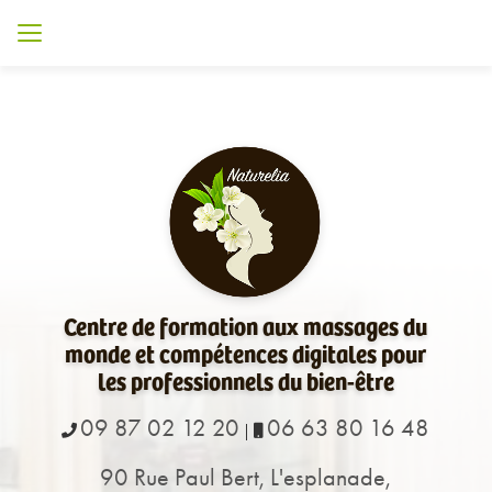
Aller
au
contenu
principal
Centre de formation aux massages du
monde et compétences digitales pour
les professionnels du bien-être
09 87 02 12 20
06 63 80 16 48
|
90 Rue Paul Bert, L'esplanade,