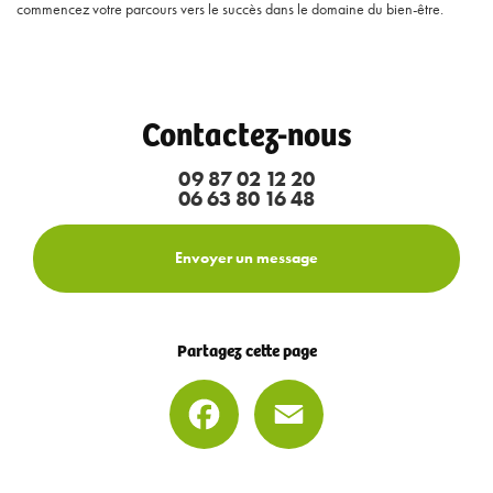
commencez votre parcours vers le succès dans le domaine du bien-être.
Contactez-nous
09 87 02 12 20
06 63 80 16 48
Envoyer un message
Partagez cette page
Facebook
Email