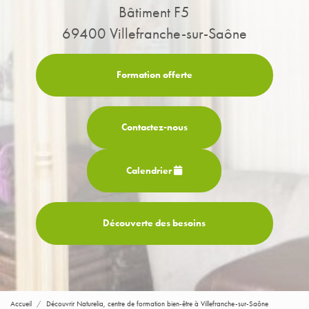
Bâtiment F5
69400 Villefranche-sur-Saône
Formation offerte
Contactez-
nous
Calendrier
Découverte des besoins
Accueil
Découvrir Naturelia, centre de formation bien-être à Villefranche-sur-Saône