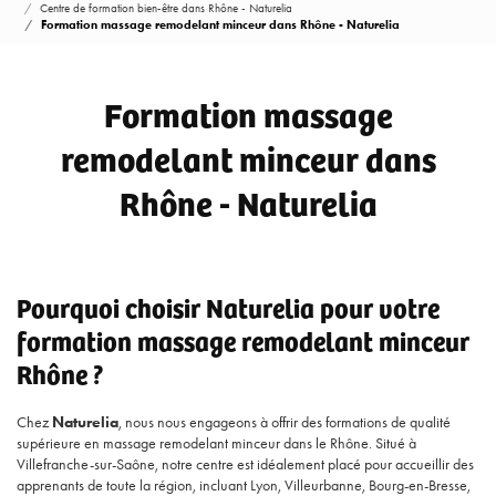
Centre de formation bien-être dans Rhône - Naturelia
Formation massage remodelant minceur dans Rhône - Naturelia
Formation massage
remodelant minceur dans
Rhône - Naturelia
Pourquoi choisir Naturelia pour votre
formation massage remodelant minceur
Rhône ?
Chez
Naturelia
, nous nous engageons à offrir des formations de qualité
supérieure en massage remodelant minceur dans le Rhône. Situé à
Villefranche-sur-Saône, notre centre est idéalement placé pour accueillir des
apprenants de toute la région, incluant Lyon, Villeurbanne, Bourg-en-Bresse,