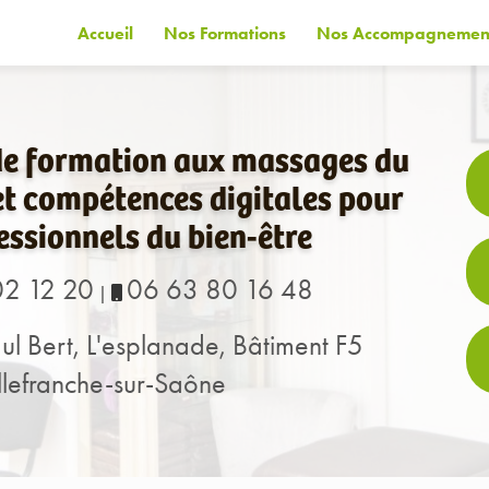
Accueil
Nos Formations
Nos Accompagnemen
de formation aux massages du
t compétences digitales pour
essionnels du bien-être
02 12 20
06 63 80 16 48
|
ul Bert, L'esplanade, Bâtiment F5
lefranche-sur-Saône