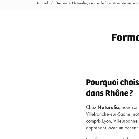
Accueil
Découvrir Naturelia, centre de formation bien-être à
Forma
Pourquoi chois
dans Rhône ?
Chez
Naturelia
, nous so
Villefranche-sur-Saône, not
compris Lyon, Villeurbanne
apprenant, avec un accent p