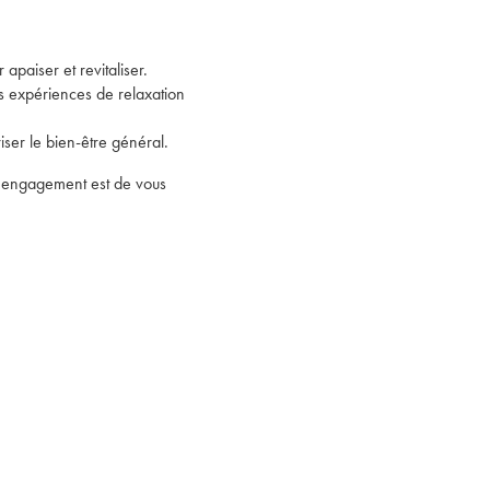
paiser et revitaliser.
s expériences de relaxation
iser le bien-être général.
e engagement est de vous