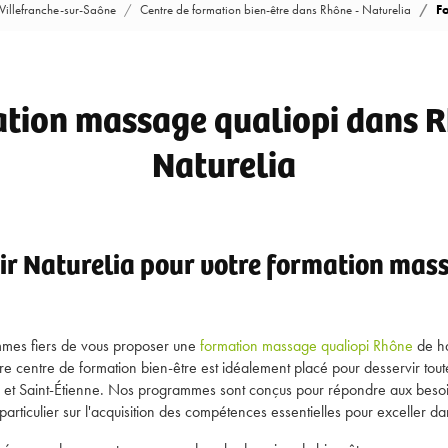
 Villefranche-sur-Saône
Centre de formation bien-être dans Rhône - Naturelia
F
tion massage qualiopi dans R
Naturelia
ir Naturelia pour votre formation mas
mmes fiers de vous proposer une
formation massage qualiopi Rhône
de ha
re centre de formation bien-être est idéalement placé pour desservir tout
, et Saint-Étienne. Nos programmes sont conçus pour répondre aux beso
articulier sur l'acquisition des compétences essentielles pour exceller 