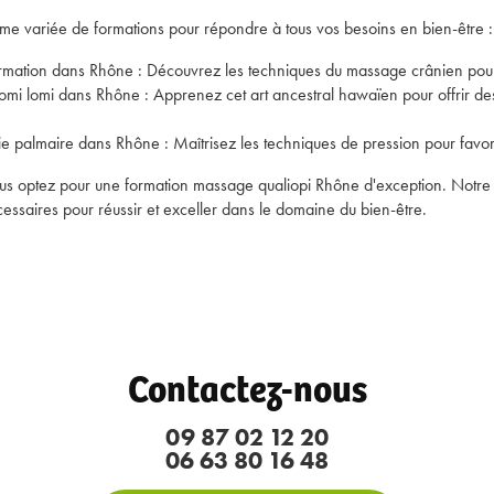
e variée de formations pour répondre à tous vos besoins en bien-être :
rmation dans Rhône
: Découvrez les techniques du massage crânien pour a
omi lomi dans Rhône
: Apprenez cet art ancestral hawaïen pour offrir de
gie palmaire dans Rhône
: Maîtrisez les techniques de pression pour favor
vous optez pour une formation massage qualiopi Rhône d'exception. Notr
essaires pour réussir et exceller dans le domaine du bien-être.
Contactez-nous
09 87 02 12 20
06 63 80 16 48