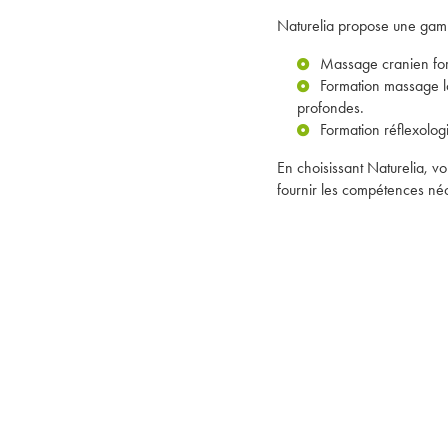
Naturelia propose une gamm
Massage cranien fo
Formation massage l
profondes.
Formation réflexolo
En choisissant Naturelia, 
fournir les compétences néc