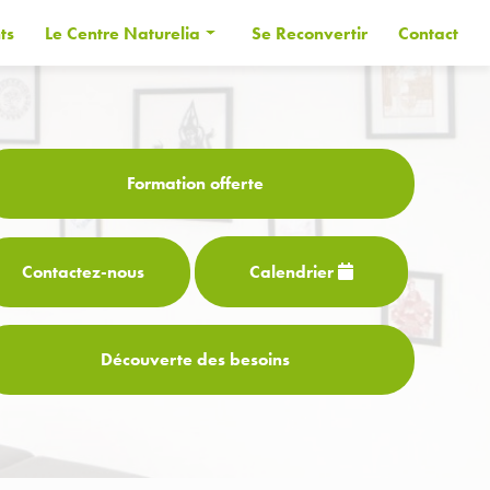
ts
Le Centre Naturelia
Se Reconvertir
Contact
Informations générales
Les Formateurs
Financer sa formation
Formation offerte
CPF
Contactez-
nous
Calendrier
Découverte des besoins