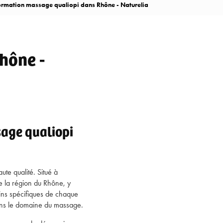
ormation massage qualiopi dans Rhône - Naturelia
hône -
sage qualiopi
ute qualité. Situé à
e la région du Rhône, y
ins spécifiques de chaque
dans le domaine du massage.