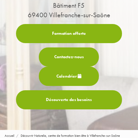
Bâtiment F5
69400 Villefranche-sur-Saône
Formation offerte
Contactez-
nous
Calendrier
Découverte des besoins
Accueil
Découvrir Naturelia, centre de formation bien-être à Villefranche-sur-Saône