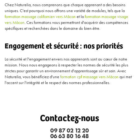
Chez Naturelia, nous comprenons que chaque apprenant a des besoins
uniques. C'est pourquoi nous offrons une variété de modules, tels que la
formation massage californien vers Mâcon
et la
formation massage visage
vers Mâcon
. Ces formations vous permettront d'acquérir des compétences
spécifiques et recherchées dans le domaine du bien-être.
Engagement et sécurité : nos priorités
La sécurité et l'engagement envers nos apprenants sont au cœur de notre
mission. Nous nous engageons à respecter les normes de sécurité les plus
strictes pour garantir un environnement d'apprentissage sûr et sain. Avec
Naturelia, vous bénéficiez d'une
formation cpf massage vers Mâcon
qui met
l'accent sur l'intégrité et le respect des normes professionnelles.
Contactez-nous
09 87 02 12 20
06 63 80 16 48