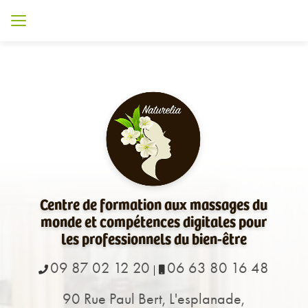
Aller
au
contenu
principal
Centre de formation aux massages du
monde et compétences digitales pour
les professionnels du bien-être
09 87 02 12 20
06 63 80 16 48
|
90 Rue Paul Bert, L'esplanade,