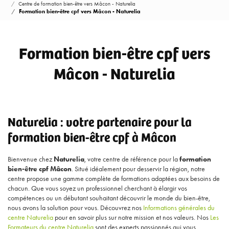
Centre de formation bien-être vers Mâcon - Naturelia
Formation bien-être cpf vers Mâcon - Naturelia
Formation bien-être cpf vers
Mâcon - Naturelia
Naturelia : votre partenaire pour la
formation bien-être cpf à Mâcon
Bienvenue chez
Naturelia
, votre centre de référence pour la
formation
bien-être cpf Mâcon
. Situé idéalement pour desservir la région, notre
centre propose une gamme complète de formations adaptées aux besoins de
chacun. Que vous soyez un professionnel cherchant à élargir vos
compétences ou un débutant souhaitant découvrir le monde du bien-être,
nous avons la solution pour vous. Découvrez nos
Informations générales du
centre Naturelia
pour en savoir plus sur notre mission et nos valeurs. Nos
Les
Formateurs du centre Naturelia
sont des experts passionnés qui vous