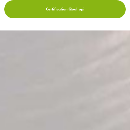
Certification Qualiopi