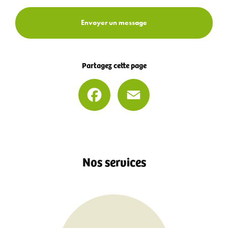
Envoyer un message
Partagez cette page
Facebook
Email
Nos services