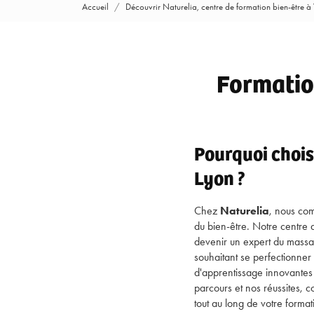
Accueil
Découvrir Naturelia, centre de formation bien-être à
Formation
Pourquoi chois
Lyon ?
Chez
Naturelia
, nous co
du bien-être. Notre centre
devenir un expert du massag
souhaitant se perfectionn
d'apprentissage innovantes 
parcours et nos réussites, 
tout au long de votre format