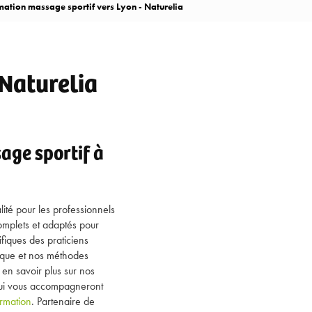
mation massage sportif vers Lyon - Naturelia
 Naturelia
age sportif à
ité pour les professionnels
omplets et adaptés pour
fiques des praticiens
ique et nos méthodes
 en savoir plus sur nos
i vous accompagneront
ormation
. Partenaire de