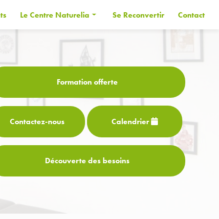
ts
Le Centre Naturelia
Se Reconvertir
Contact
Informations générales
Les Formateurs
Financer sa formation
Formation offerte
CPF
Contactez-
nous
Calendrier
Découverte des besoins