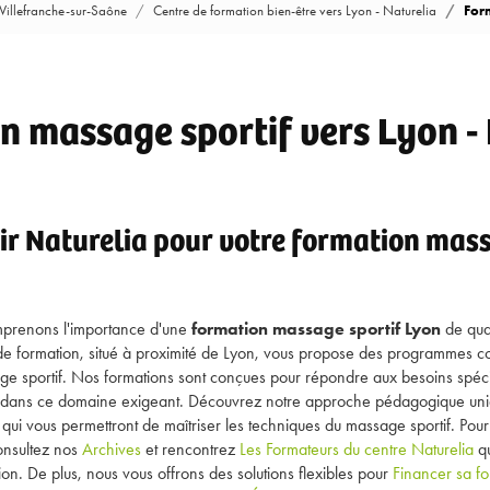
 Villefranche-sur-Saône
Centre de formation bien-être vers Lyon - Naturelia
For
 massage sportif vers Lyon -
ir Naturelia pour votre formation mass
mprenons l'importance d'une
formation massage sportif Lyon
de qual
 de formation, situé à proximité de Lyon, vous propose des programmes c
e sportif. Nos formations sont conçues pour répondre aux besoins spéci
er dans ce domaine exigeant. Découvrez notre approche pédagogique un
qui vous permettront de maîtriser les techniques du massage sportif. Pour
consultez nos
Archives
et rencontrez
Les Formateurs du centre Naturelia
qu
ion. De plus, nous vous offrons des solutions flexibles pour
Financer sa f