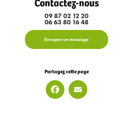
Contactez-nous
09 87 02 12 20
06 63 80 16 48
Envoyer un message
Partagez cette page
Facebook
Email