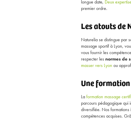
longue date,
Deux expertise
premier ordre.
Les atouts de 
Naturelia se distingue par 
massage sportif à Lyon, vou
vous fournir les compétenc
respecter les
normes de s
masser vers Lyon
ou approfo
Une formation 
La
formation massage certif
parcours pédagogique qui in
diversifiée. Nos formations
compétences acquises. Grâce