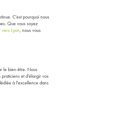
ntinue. C'est pourquoi nous
ues. Que vous soyez
 vers Lyon
, nous vous
r le bien-être. Nous
praticiens et d'élargir vos
dédiée à l'excellence dans