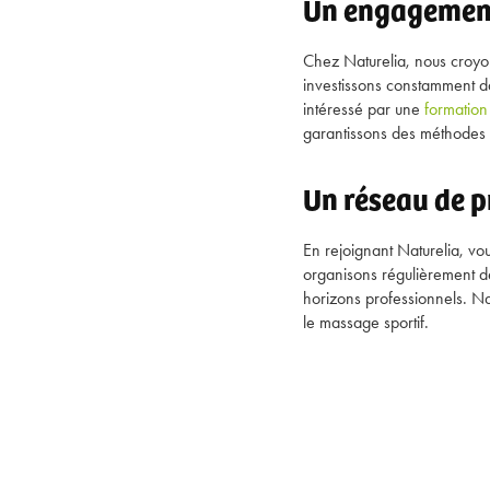
Un engagement 
Chez Naturelia, nous croyon
investissons constamment 
intéressé par une
formatio
garantissons des méthodes 
Un réseau de p
En rejoignant Naturelia, v
organisons régulièrement de
horizons professionnels. Na
le massage sportif.