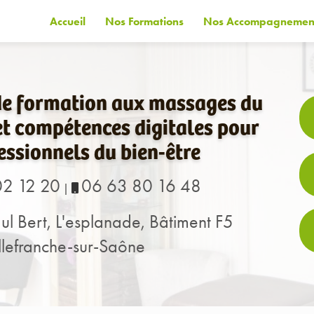
Accueil
Nos Formations
Nos Accompagnemen
de formation aux massages du
t compétences digitales pour
essionnels du bien-être
02 12 20
06 63 80 16 48
|
ul Bert, L'esplanade, Bâtiment F5
lefranche-sur-Saône