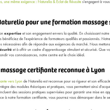
s, une même exigence : Naturelia & Éclat de Réussite
s'engagent à vous 
Naturelia pour une formation massage s
son
expertise
et son engagement envers la qualité. En choisissant notre
s bénéficiez de l'expérience de formateurs qualifiés et passionnés. No
es nécessaires afin de répondre aux exigences du marché. Nous mettons
écurité
et à offrir un cadre d'apprentissage stimulant et sécurisé. Que v
ndir vos connaissances, notre centre est le choix idéal.
massage certifiante reconnue à Lyon
iante vers Lyon
de Naturelia est reconnue pour sa rigueur et son efficac
tègre des modules théoriques et pratiques, vous permettant ainsi d'acquér
 incluent des sessions pratiques supervisées pour garantir une mise en ap
 à notre formation certifiante, vous pourrez vous démarquer dans le se