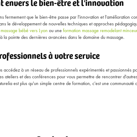
envers le bien-être et l'innovation
s fermement que le bien-être passe par l'innovation et l'amélioration co
dans le développement de nouvelles techniques et approches pédagogiq
n massage bébé vers Lyon
ou une
formation massage remodelant minceur
à la pointe des dernières avancées dans le domaine du massage.
rofessionnels à votre service
ous accédez à un réseau de professionnels expérimentés et passionnés pa
s ateliers et des conférences pour vous permettre de rencontrer d'autres 
turelia est plus qu'un simple centre de formation, c'est une communauté 