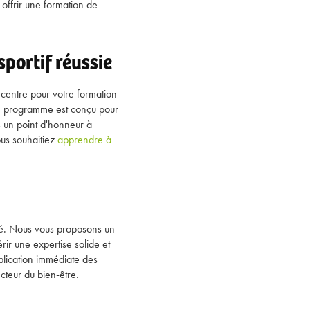
offrir une formation de
portif réussie
 centre pour votre formation
tre programme est conçu pour
 un point d'honneur à
ous souhaitiez
apprendre à
ité. Nous vous proposons un
ir une expertise solide et
plication immédiate des
cteur du bien-être.