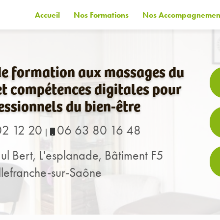
Accueil
Nos Formations
Nos Accompagnemen
de formation aux massages du
t compétences digitales pour
essionnels du bien-être
02 12 20
06 63 80 16 48
|
ul Bert, L'esplanade, Bâtiment F5
lefranche-sur-Saône