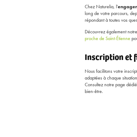
Chez Naturelia, l'
engagem
long de votre parcours, depui
répondant à toutes vos ques
Découvrez également notr
proche de Saint-Étienne
pou
Inscription et
Nous facilitons votre inscri
adaptées à chaque situation
Consultez notre page dédi
bien-être.