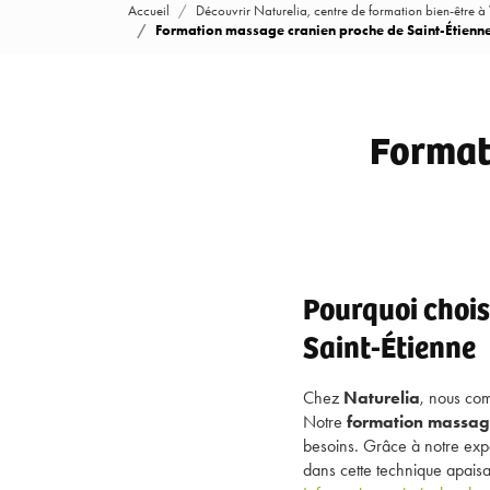
Accueil
Découvrir Naturelia, centre de formation bien-être à
Formation massage cranien proche de Saint-Étienne
Format
Pourquoi chois
Saint-Étienne
Chez
Naturelia
, nous com
Notre
formation massage
besoins. Grâce à notre exp
dans cette technique apaisa