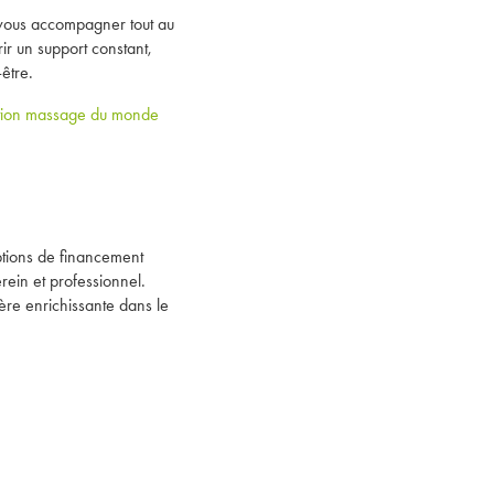
vous accompagner tout au
rir un support constant,
être.
tion massage du monde
tions de financement
rein et professionnel.
re enrichissante dans le