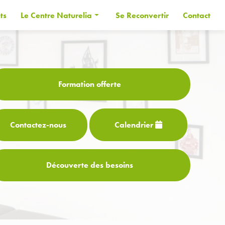
ts
Le Centre Naturelia
Se Reconvertir
Contact
Informations générales
Les Formateurs
Financer sa formation
Formation offerte
CPF
Contactez-
nous
Calendrier
Découverte des besoins