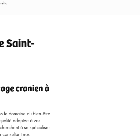
relia
 Saint-
sage cranien à
ns le domaine du bien-être.
qualité adaptée à vos
cherchent à se spécialiser
n consultant nos