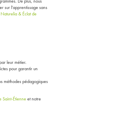
ogrammes. De plus, nous
er sur l'apprentissage sans
Naturelia & Éclat de
:
ar leur métier.
rictes pour garantir un
nos méthodes pédagogiques
e Saint-Étienne
et notre