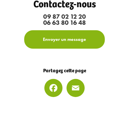
Contactez-nous
09 87 02 12 20
06 63 80 16 48
Envoyer un message
Partagez cette page
Facebook
Email