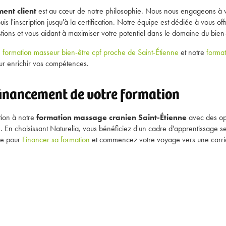
ent client
est au cœur de notre philosophie. Nous nous engageons à 
s l'inscription jusqu'à la certification. Notre équipe est dédiée à vous off
tions et vous aidant à maximiser votre potentiel dans le domaine du bien-
e
formation masseur bien-être cpf proche de Saint-Étienne
et notre
forma
r enrichir vos compétences.
 financement de votre formation
ption à notre
formation massage cranien Saint-Étienne
avec des op
. En choisissant Naturelia, vous bénéficiez d'un cadre d'apprentissage se
ée pour
Financer sa formation
et commencez votre voyage vers une carriè