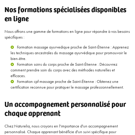
Nos formations spécialisées disponibles
en ligne
Nous offrons une gamme de formations en ligne pour répondre à vos besoins
spécifiques :
Formation massage ayurvedique proche de Saint-Étienne
: Apprenez
les techniques ancestrales du massage ayurvédique pour promouvoir le
bien-être.
Formation soins du corps proche de Saint-Étienne
: Découvrez
comment prendre soin du corps avec des méthodes naturelles et
efficaces.
Formation cpf massage proche de Saint-Étienne
: Obtenez une
certification reconnue pour pratiquer le massage professionnellement.
Un accompagnement personnalisé pour
chaque apprenant
Chez Naturelia, nous croyons en l'importance d'un accompagnement
personnalisé. Chaque apprenant bénéficie d'un suivi spécifique pour