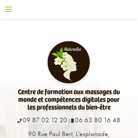
Aller
au
contenu
principal
Centre de formation aux massages du
monde et compétences digitales pour
les professionnels du bien-être
09 87 02 12 20
06 63 80 16 48
|
90 Rue Paul Bert, L'esplanade,