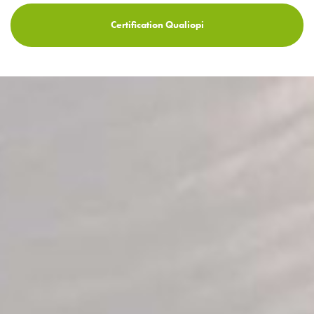
Certification Qualiopi