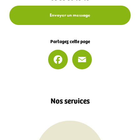
Envoyer un message
Partagez cette page
Facebook
Email
Nos services