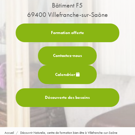
Bâtiment F5
69400 Villefranche-sur-Saône
Formation offerte
Contactez-
nous
Calendrier
Découverte des besoins
Accueil
Découvrir Naturelia, centre de formation bien-être à Villefranche-sur-Saône