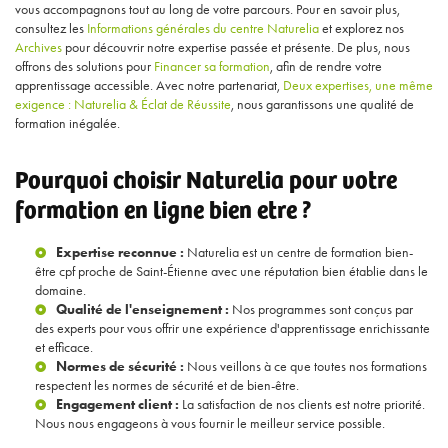
vous accompagnons tout au long de votre parcours. Pour en savoir plus,
consultez les
Informations générales du centre Naturelia
et explorez nos
Archives
pour découvrir notre expertise passée et présente. De plus, nous
offrons des solutions pour
Financer sa formation
, afin de rendre votre
apprentissage accessible. Avec notre partenariat,
Deux expertises, une même
exigence : Naturelia & Éclat de Réussite
, nous garantissons une qualité de
formation inégalée.
Pourquoi choisir Naturelia pour votre
formation en ligne bien etre ?
Expertise reconnue :
Naturelia est un
centre de formation bien-
être cpf proche de Saint-Étienne
avec une réputation bien établie dans le
domaine.
Qualité de l'enseignement :
Nos programmes sont conçus par
des experts pour vous offrir une expérience d'apprentissage enrichissante
et efficace.
Normes de sécurité :
Nous veillons à ce que toutes nos formations
respectent les normes de sécurité et de bien-être.
Engagement client :
La satisfaction de nos clients est notre priorité.
Nous nous engageons à vous fournir le meilleur service possible.