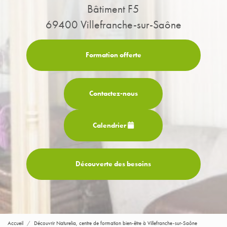
Bâtiment F5
69400 Villefranche-sur-Saône
Formation offerte
Contactez-
nous
Calendrier
Découverte des besoins
Accueil
Découvrir Naturelia, centre de formation bien-être à Villefranche-sur-Saône