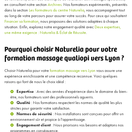
en consultant notre section
Archives
. Nos formateurs expérimentés, présentés
dans la section
Les Formateurs du centre Naturelia
, vous accompagnent tout
au long de votre parcours pour assurer votre succès. Pour ceux qui souhaitent
Financer sa formation
, nous proposons des solutions adaptées à chaque
situation. Enfin, explorez notre engagement qualité avec
Deux expertises,
une même exigence : Naturelia & Éclat de Réussite
.
Pourquoi choisir Naturelia pour votre
formation massage qualiopi vers Lyon ?
Choisir Naturelia pour votre
formation massage vers Lyon
vous assure une
expérience enrichissante et une compétence reconnue. Voici quelques
raisons qui font de nous le choix idéal :
Expertise
: Avec des années d'expérience dans le domaine du bien-
être, nos formateurs sont des professionnels aguerris.
Qualité
: Nos formations respectent les normes de qualité les plus
strictes pour garantir votre satisfaction.
Normes de sécurité
: Nos installations sont conçues pour offrir un
environnement sûr et propice à l'apprentissage.
Engagement client
: Nous priorisons vos besoins et adaptons nos
programmes en conséquence.