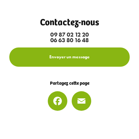
Contactez-nous
09 87 02 12 20
06 63 80 16 48
Envoyer un message
Partagez cette page
Facebook
Email