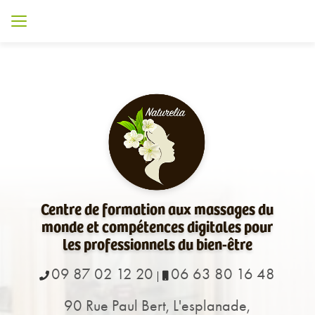
Aller
au
contenu
principal
Centre de formation aux massages du
monde et compétences digitales pour
les professionnels du bien-être
09 87 02 12 20
06 63 80 16 48
|
90 Rue Paul Bert, L'esplanade,