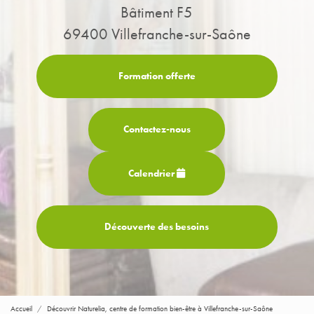
Bâtiment F5
69400 Villefranche-sur-Saône
Formation offerte
Contactez-
nous
Calendrier
Découverte des besoins
Accueil
Découvrir Naturelia, centre de formation bien-être à Villefranche-sur-Saône