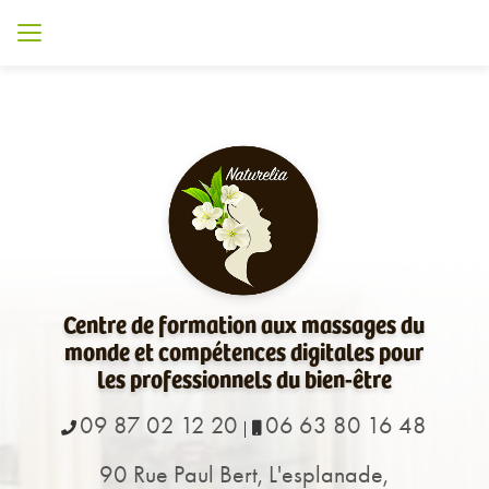
Aller
au
contenu
principal
Centre de formation aux massages du
monde et compétences digitales pour
les professionnels du bien-être
09 87 02 12 20
06 63 80 16 48
|
90 Rue Paul Bert, L'esplanade,