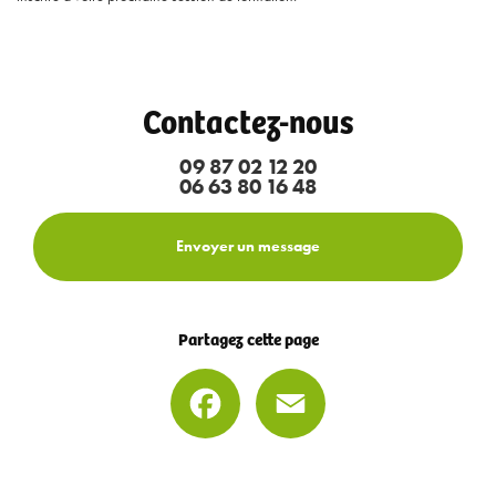
Contactez-nous
09 87 02 12 20
06 63 80 16 48
Envoyer un message
Partagez cette page
Facebook
Email