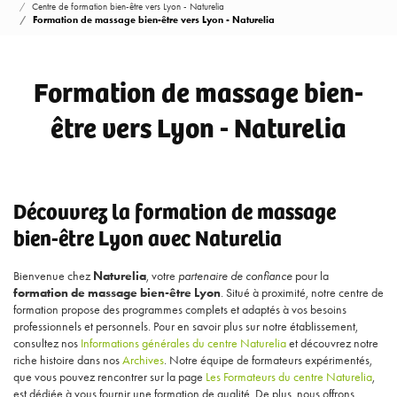
Centre de formation bien-être vers Lyon - Naturelia
Formation de massage bien-être vers Lyon - Naturelia
Formation de massage bien-
être vers Lyon - Naturelia
Découvrez la formation de massage
bien-être Lyon avec Naturelia
Bienvenue chez
Naturelia
, votre
partenaire de confiance
pour la
formation de massage bien-être Lyon
. Situé à proximité, notre centre de
formation propose des programmes complets et adaptés à vos besoins
professionnels et personnels. Pour en savoir plus sur notre établissement,
consultez nos
Informations générales du centre Naturelia
et découvrez notre
riche histoire dans nos
Archives
. Notre équipe de formateurs expérimentés,
que vous pouvez rencontrer sur la page
Les Formateurs du centre Naturelia
,
est dédiée à vous fournir une formation de qualité. De plus, nous offrons