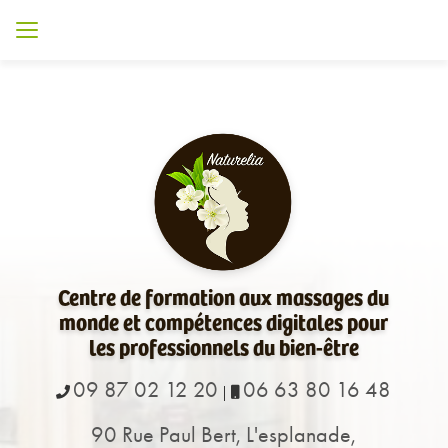
Aller
au
contenu
principal
Centre de formation aux massages du
monde et compétences digitales pour
les professionnels du bien-être
09 87 02 12 20
06 63 80 16 48
|
90 Rue Paul Bert, L'esplanade,