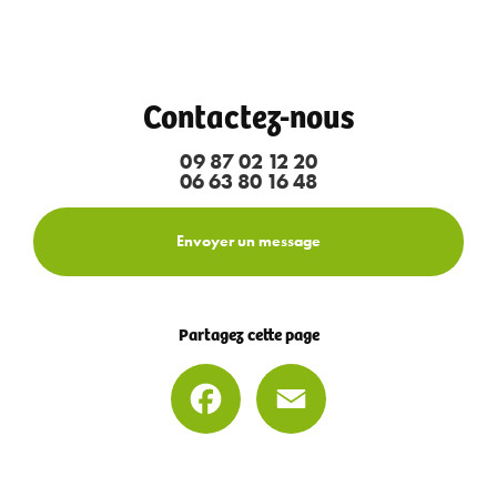
Contactez-nous
09 87 02 12 20
06 63 80 16 48
Envoyer un message
Partagez cette page
Facebook
Email