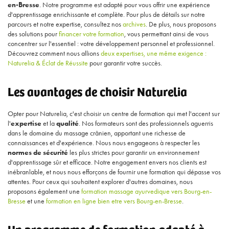
en-Bresse
. Notre programme est adapté pour vous offrir une expérience
d'apprentissage enrichissante et complète. Pour plus de détails sur notre
parcours et notre expertise, consultez nos
archives
. De plus, nous proposons
des solutions pour
financer votre formation
, vous permettant ainsi de vous
concentrer sur l'essentiel : votre développement personnel et professionnel.
Découvrez comment nous allions
deux expertises, une même exigence :
Naturelia & Éclat de Réussite
pour garantir votre succès.
Les avantages de choisir Naturelia
Opter pour Naturelia, c'est choisir un centre de formation qui met l'accent sur
l'
expertise
et la
qualité
. Nos formateurs sont des professionnels aguerris
dans le domaine du massage crânien, apportant une richesse de
connaissances et d'expérience. Nous nous engageons à respecter les
normes de sécurité
les plus strictes pour garantir un environnement
d'apprentissage sûr et efficace. Notre engagement envers nos clients est
inébranlable, et nous nous efforçons de fournir une formation qui dépasse vos
attentes. Pour ceux qui souhaitent explorer d'autres domaines, nous
proposons également une
formation massage ayurvedique vers Bourg-en-
Bresse
et une
formation en ligne bien etre vers Bourg-en-Bresse
.