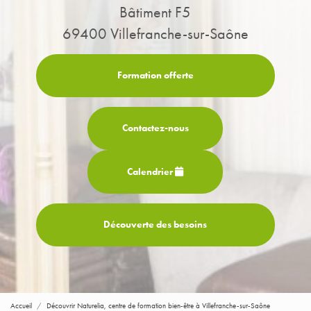
Bâtiment F5
69400 Villefranche-sur-Saône
Formation offerte
Contactez-
nous
Calendrier
Découverte des besoins
Accueil
Découvrir Naturelia, centre de formation bien-être à Villefranche-sur-Saône