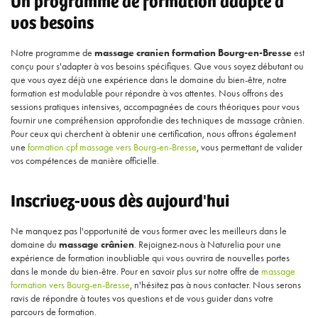
Un programme de formation adapté à
vos besoins
Notre programme de
massage cranien formation Bourg-en-Bresse
est
conçu pour s'adapter à vos besoins spécifiques. Que vous soyez débutant ou
que vous ayez déjà une expérience dans le domaine du bien-être, notre
formation est modulable pour répondre à vos attentes. Nous offrons des
sessions pratiques intensives, accompagnées de cours théoriques pour vous
fournir une compréhension approfondie des techniques de massage crânien.
Pour ceux qui cherchent à obtenir une certification, nous offrons également
une
formation cpf massage vers Bourg-en-Bresse
, vous permettant de valider
vos compétences de manière officielle.
Inscrivez-vous dès aujourd'hui
Ne manquez pas l'opportunité de vous former avec les meilleurs dans le
domaine du
massage crânien
. Rejoignez-nous à Naturelia pour une
expérience de formation inoubliable qui vous ouvrira de nouvelles portes
dans le monde du bien-être. Pour en savoir plus sur notre offre de
massage
formation vers Bourg-en-Bresse
, n'hésitez pas à nous contacter. Nous serons
ravis de répondre à toutes vos questions et de vous guider dans votre
parcours de formation.