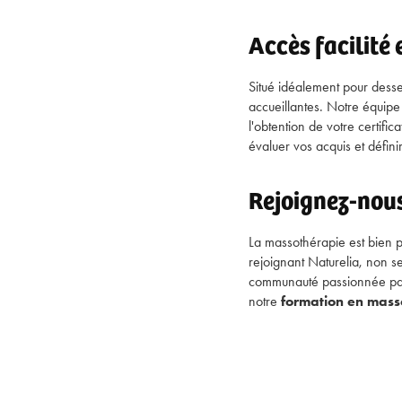
Accès facilit
Situé idéalement pour desser
accueillantes. Notre équipe
l'obtention de votre certif
évaluer vos acquis et défini
Rejoignez-nous
La massothérapie est bien pl
rejoignant Naturelia, non 
communauté passionnée par l
notre
formation en mass