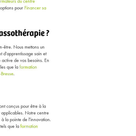
ormateurs du centre
 options pour
Financer sa
assothérapie ?
n-être. Nous mettons un
nt d'apprentissage sain et
 active de vos besoins. En
lles que la
formation
-Bresse
.
t conçus pour être à la
 applicables. Notre centre
à la pointe de l'innovation.
tels que la
formation