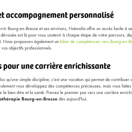
é et accompagnement personnalisé
vir Bourg-en-Bresse et ses environs, Naturelia offre un accès facile à se
 dévouée est là pour vous soutenir à chaque étape de votre parcours, depui
icat. Nous proposons également un
bilan de compétences vers Bourg-en-B
r vos objectifs professionnels.
 pour une carrière enrichissante
us qu'une simple discipline; c'est une vocation qui permet de contribuer 
seulement vous développez des compétences précieuses, mais vous faites
e bien-être et la santé. Prenez le premier pas vers une carrière enrichi
othérapie Bourg-en-Bresse
dès aujourd'hui.