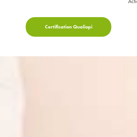
Acti
Certification Qualiopi