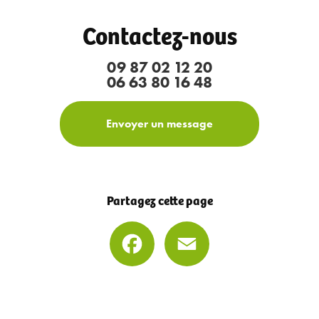
Contactez-nous
09 87 02 12 20
06 63 80 16 48
Envoyer un message
Partagez cette page
Facebook
Email