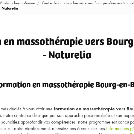
 Villefranche-sur-Saône
Centre de formation bien-être vers Bourg-en-Bresse - Nature
 Naturelia
 en massothérapie vers Bourg
- Naturelia
formation en massothérapie Bourg-en-B
mmes dédiés à vous offrir une
formation en massothérapie vers Bo
té, notre centre se distingue par son approche personnalisée et son exp
 souhaitiez approfondir vos compétences, notre programme est conçu p
plus sur notre établissement, n'hésitez pas à consulter nos
Informations g