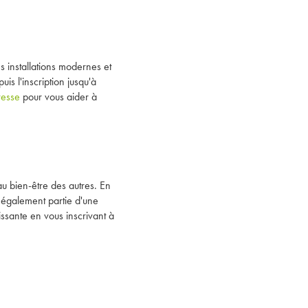
s installations modernes et
s l'inscription jusqu'à
resse
pour vous aider à
au bien-être des autres. En
 également partie d'une
ssante en vous inscrivant à