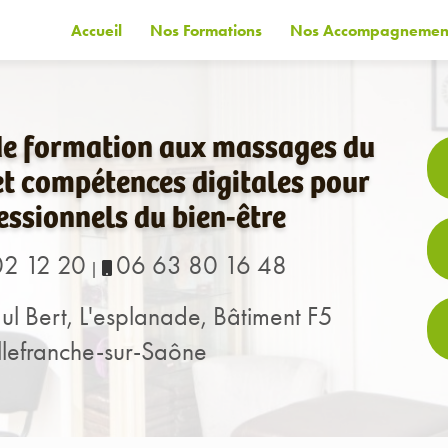
Accueil
Nos Formations
Nos Accompagnemen
de formation aux massages du
t compétences digitales pour
essionnels du bien-être
02 12 20
06 63 80 16 48
|
ul Bert, L'esplanade, Bâtiment F5
lefranche-sur-Saône