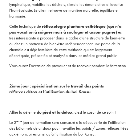
lymphatique, mobilise les déchets, stimule les émonctoires et favorise
l'homéostasie. Le client retrouve de manière naturelle, équilibre et
harmonie.
Cette technique de
réflexologie plantaire esthétique (qui n’a
pas vocation à soigner mais à soulager et accompagner)
est
très intéressante à proposer dans le cadre d’une structure de bien-être
ou chez un praticien de bien-être indépendant car une partie de la
clientèle est déjà familière de cette méthode qui est largement
décortiquée, présentée et analysée dans les médias grand public.
Vous aurez l’occasion de pratiquer et de recevoir pendant la formation.
2ème jour : spécialisation sur le travail des points
réflexes détox et l’utilisation du bol Kansu
Allier la détente
du pied et la détox
, c’est le cœur de ce soin !
ème
Le 2
jour de formation sera consacré à la découverte de l’utilisation
des bâtonnets de cristaux pour travailler les points / zones réflexes liées
aux émonctoires ainsi qu’à l’utilisation du bol Kansu.