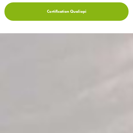
Certification Qualiopi