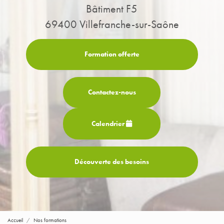
Bâtiment F5
69400 Villefranche-sur-Saône
Formation offerte
Contactez-
nous
Calendrier
Découverte des besoins
Accueil
Nos formations