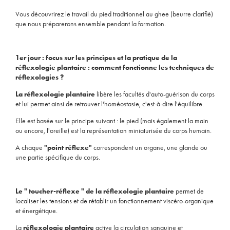
Vous découvrirez le travail du pied traditionnel au ghee (beurre clarifié)
que nous préparerons ensemble pendant la formation.
1er jour : focus sur les principes et la pratique de la
réflexologie plantaire : comment fonctionne les techniques de
réflexologies ?
La réflexologie plantaire
libère les facultés d'auto-guérison du corps
et lui permet ainsi de retrouver l'homéostasie, c'est-à-dire l'équilibre.
Elle est basée sur le principe suivant : le pied (mais également la main
ou encore, l'oreille) est la représentation miniaturisée du corps humain.
A chaque
"point réflexe"
correspondent un organe, une glande ou
une partie spécifique du corps.
Le " toucher-réflexe " de la réflexologie plantaire
permet de
localiser les tensions et de rétablir un fonctionnement viscéro-organique
et énergétique.
La
réflexologie plantaire
active la circulation sanguine et