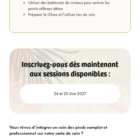
Utiliser des batônnets de cristaux pour activer les
points réflexes détox
Préparer le Ghee et l'utiliser lors du soin
Inscrivez-vous dès maintenant
aux sessions disponibles :
24 et 25 Mai 2027
Vous rêvez d’intégrer un soin des pieds complet et
professionnel sur votre carte de soin ?