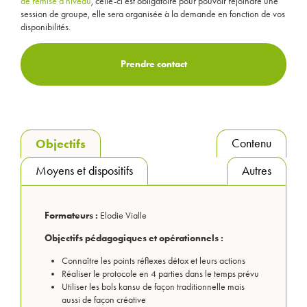
de remise à niveau
, celle-ci est obligatoire pour pouvoir rejoindre une
session de groupe, elle sera organisée à la demande en fonction de vos
disponibilités.
Prendre contact
Contenu
Objectifs
Moyens et dispositifs
Autres
Formateurs :
Elodie Vialle
Objectifs pédagogiques et opérationnels :
Connaître les points réflexes détox et leurs actions
Réaliser le protocole en 4 parties dans le temps prévu
Utiliser les bols kansu de façon traditionnelle mais
aussi de façon créative