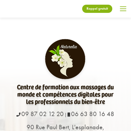
Aller
au
Rappel gratuit
contenu
principal
Centre de formation aux massages du
monde et compétences digitales pour
les professionnels du bien-être
09 87 02 12 20
06 63 80 16 48
|
90 Rue Paul Bert, L'esplanade,