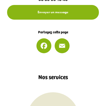
Envoyer un message
Partagez cette page
Facebook
Email
Nos services