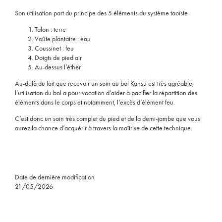
Son utilisation part du principe des 5 éléments du système taoïste :
Talon : terre
Voûte plantaire : eau
Coussinet : feu
Doigts de pied air
Au-dessus l’éther
Au-delà du fait que recevoir un soin au bol Kansu est très agréable,
l’utilisation du bol a pour vocation d’aider à pacifier la répartition des
éléments dans le corps et notamment, l’excès d’élément feu.
C’est donc un soin très complet du pied et de la demi-jambe que vous
aurez la chance d’acquérir à travers la maîtrise de cette technique.
Date de dernière modification
21/05/2026