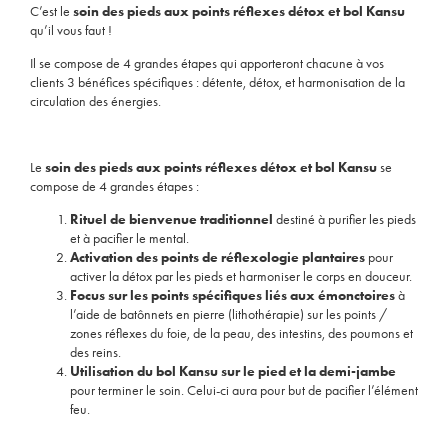
C’est le
soin
des pieds aux points réflexes détox et bol Kansu
qu’il vous faut !
Il se compose de 4 grandes étapes qui apporteront chacune à vos
clients 3 bénéfices spécifiques : détente, détox, et harmonisation de la
circulation des énergies.
Le
soin des pieds aux points réflexes détox et bol Kansu
se
compose de 4 grandes étapes :
Rituel de bienvenue traditionnel
destiné à purifier les pieds
et à pacifier le mental.
Activation des points de réflexologie
plantaires
pour
activer la détox par les pieds et harmoniser le corps en douceur.
Focus sur les points spécifiques liés aux émonctoires
à
l’aide de batônnets en pierre (lithothérapie) sur les points /
zones réflexes du foie, de la peau, des intestins, des poumons et
des reins.
Utilisation du bol Kansu sur le pied et la demi-jambe
pour terminer le soin. Celui-ci aura pour but de pacifier l’élément
feu.