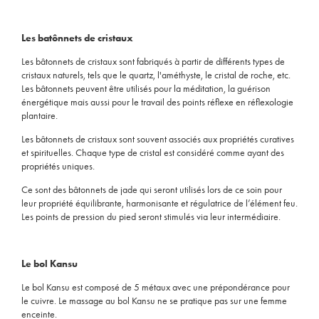
Les batônnets de cristaux
Les bâtonnets de cristaux sont fabriqués à partir de différents types de
cristaux naturels, tels que le quartz, l'améthyste, le cristal de roche, etc.
Les bâtonnets peuvent être utilisés pour la méditation, la guérison
énergétique mais aussi pour le travail des points réflexe en réflexologie
plantaire.
Les bâtonnets de cristaux sont souvent associés aux propriétés curatives
et spirituelles. Chaque type de cristal est considéré comme ayant des
propriétés uniques.
Ce sont des bâtonnets de jade qui seront utilisés lors de ce soin pour
leur propriété équilibrante, harmonisante et régulatrice de l’élément feu.
Les points de pression du pied seront stimulés via leur intermédiaire.
Le bol Kansu
Le bol Kansu est composé de 5 métaux avec une prépondérance pour
le cuivre. Le massage au bol Kansu ne se pratique pas sur une femme
enceinte.