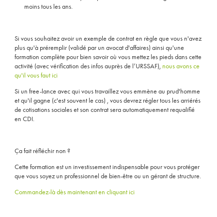
moins tous les ans.
Si vous souhaitez avoir un exemple de contrat en règle que vous n'avez
plus qu'à préremplir (validé par un avocat d'affaires) ainsi qu'une
formation complète pour bien savoir où vous mettez les pieds dans cette
activité (avec vérification des infos auprès de l’URSSAF),
nous avons ce
qu'il vous faut ici
Si un free-lance avec qui vous travaillez vous emmène au prud'homme
et qu'il gagne (c'est souvent le cas) , vous devrez régler tous les arriérés
de cotisations sociales et son contrat sera automatiquement requalifié
en CDI.
Ça fait réfléchir non ?
Cette formation est un investissement indispensable pour vous protéger
que vous soyez un professionnel de bien-être ou un gérant de structure.
Commandez-là dès maintenant en cliquant ici