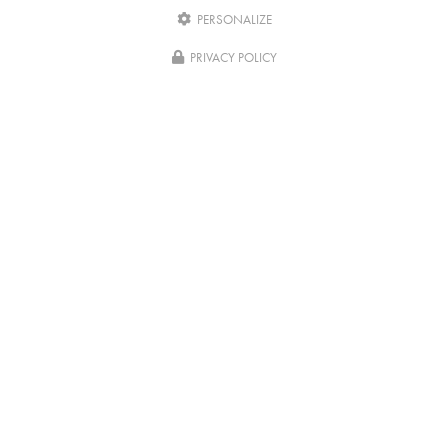
PERSONALIZE
Écrivez-
nous
PRIVACY POLICY