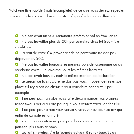
Voici une liste rapide (mais incomplète) de ce que vous devez respecter
si vous êtes free-lance dans un institut / spa / salon de coiffure etc... :
Ne pas avoir un seul partenaire professionnel en free-lance
Ne pas travailler plus de 20h par semaine chez lui (soumis à
conditions)
La part de votre CA provenant de ce partenaire ne doit pas
dépasser les 50%
Ne pas travailler toujours les mêmes jours de la semaine ou du
weekend chez lui ni avoir toujours les mêmes horaires
Ne pas avoir tous les mois le même montant de facturation
Le gérant de la structure ne doit pas vous imposer de rester sur
place s'il n'y a pas de clients " pour vous faire connaître " par
exemple.
Il ne peut pas non plus vous faire décommander vos propres
rendez-vous perso ou pro pour que vous veniez travailler chez lui.
Il ne peut pas ne rien vous verser si vous venez pour un rdv qui
enfin de compte est annulé
Votre collaboration ne peut pas durer toutes les semaines
pendant plusieurs années
Les tarifs horaires / à la journée doivent être renégociés au