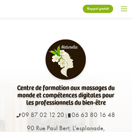
Aller
au
Rappel gratuit
contenu
principal
Centre de formation aux massages du
monde et compétences digitales pour
les professionnels du bien-être
09 87 02 12 20
06 63 80 16 48
|
90 Rue Paul Bert, L'esplanade,