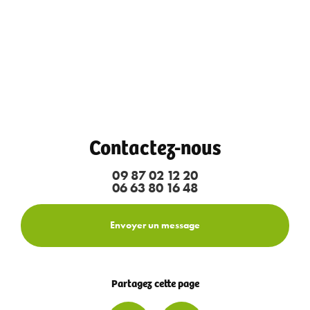
Contactez-nous
09 87 02 12 20
06 63 80 16 48
Envoyer un message
Partagez cette page
Facebook
Email