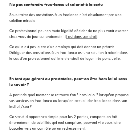
Ne pas confondre free-lance et salariat à la carte
Sous-traiter des prestations à un freelance n’est absolument pas une
solution miracle.
Ce professionnel peut en toute légalité décider de ne plus venir exercer
chez vous du jour au lendemain : i
l est dans son droit
.
Ce qui n’est pas le cas d’un employé qui doit donner un préavis.
Déléguer des prestations à un free-lance est une solution à retenir dans
le cas d’un professionnel qui interviendrait de façon très ponctuelle.
En tant que gérant ou prestataire, peut-on être hors la loi sans
le savoir ?
A partir de quel moment se retrouve t'on " hors la loi " lorsqu'on propose
ses services en free-lance ou lorsqu'on accueil des free-lance dans son
institut /spa ?
Ce statut, d'apparence simple pour les 2 parties, comporte en fait
énormément de subtilités qui mal comprises, peuvent vite vous faire
basculer vers un contrôle ou un redressement.