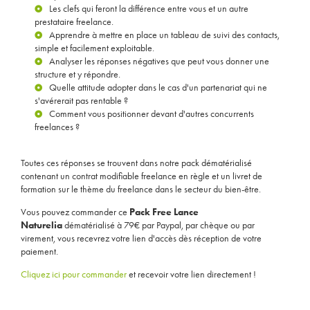
Les clefs qui feront la différence entre vous et un autre
prestataire freelance.
Apprendre à mettre en place un tableau de suivi des contacts,
simple et facilement exploitable.
Analyser les réponses négatives que peut vous donner une
structure et y répondre.
Quelle attitude adopter dans le cas d'un partenariat qui ne
s'avérerait pas rentable ?
Comment vous positionner devant d'autres concurrents
freelances ?
Toutes ces réponses se trouvent dans notre pack dématérialisé
contenant un contrat modifiable freelance en règle et un livret de
formation sur le thème du freelance dans le secteur du bien-être.
Vous pouvez commander ce
Pack Free Lance
Naturelia
dématérialisé à 79€ par Paypal, par chèque ou par
virement, vous recevrez votre lien d'accès dès réception de votre
paiement.
Cliquez ici pour commander
et recevoir votre lien directement !