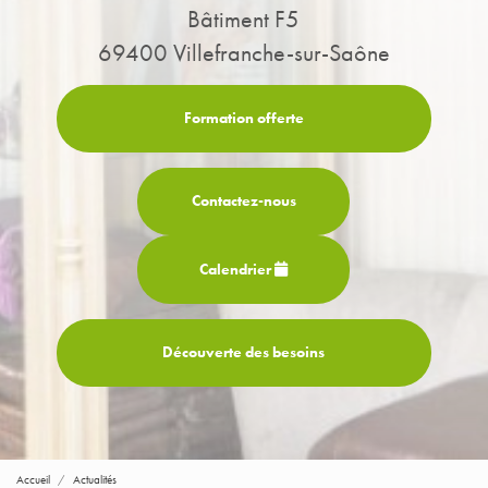
Bâtiment F5
69400 Villefranche-sur-Saône
Formation offerte
Contactez-
nous
Calendrier
Découverte des besoins
Accueil
Actualités