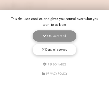
This site uses cookies and gives you control over what you
want to activate
OK, accept all
Deny all cookies
PERSONALIZE
Écrivez-
nous
PRIVACY POLICY