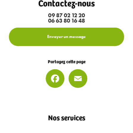
Contactez-nous
09 87 02 12 20
06 63 80 16 48
Envoyer un message
Partagez cette page
Facebook
Email
Nos services