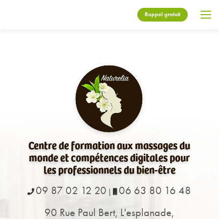
Aller
au
Rappel gratuit
contenu
principal
Centre de formation aux massages du
monde et compétences digitales pour
les professionnels du bien-être
09 87 02 12 20
06 63 80 16 48
|
90 Rue Paul Bert, L'esplanade,