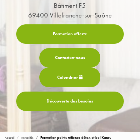
Bâtiment F5
69400 Villefranche-sur-Saône
Formation offerte
Contactez-
nous
Calendrier
Découverte des besoins
Accueil
Actualités
Formation points réflexes détox et bol Kansu