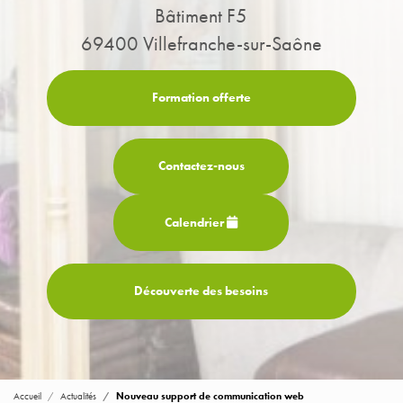
Bâtiment F5
69400 Villefranche-sur-Saône
Formation offerte
Contactez-
nous
Calendrier
Découverte des besoins
Accueil
Actualités
Nouveau support de communication web