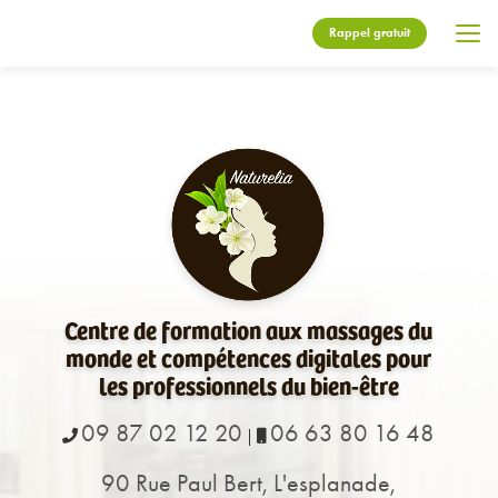
Aller
au
Rappel gratuit
contenu
principal
Centre de formation aux massages du
monde et compétences digitales pour
les professionnels du bien-être
09 87 02 12 20
06 63 80 16 48
|
90 Rue Paul Bert, L'esplanade,